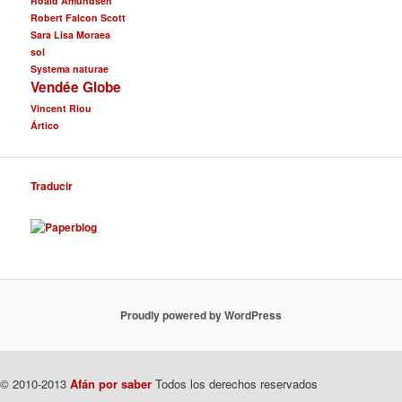
Roald Amundsen
Robert Falcon Scott
Sara Lisa Moraea
sol
Systema naturae
Vendée Globe
Vincent Riou
Ártico
Traducir
Proudly powered by WordPress
© 2010-2013
Afán por saber
Todos los derechos reservados