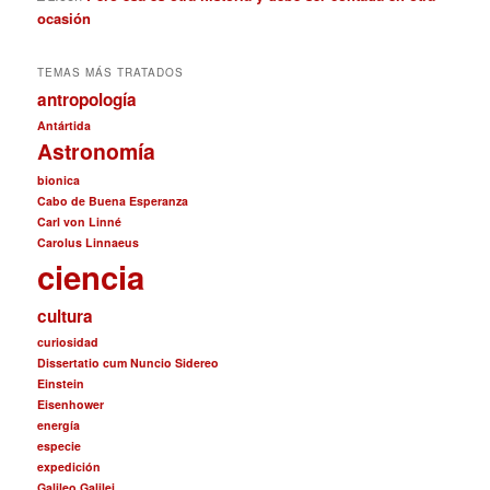
ocasión
TEMAS MÁS TRATADOS
antropología
Antártida
Astronomía
bionica
Cabo de Buena Esperanza
Carl von Linné
Carolus Linnaeus
ciencia
cultura
curiosidad
Dissertatio cum Nuncio Sidereo
Einstein
Eisenhower
energía
especie
expedición
Galileo Galilei