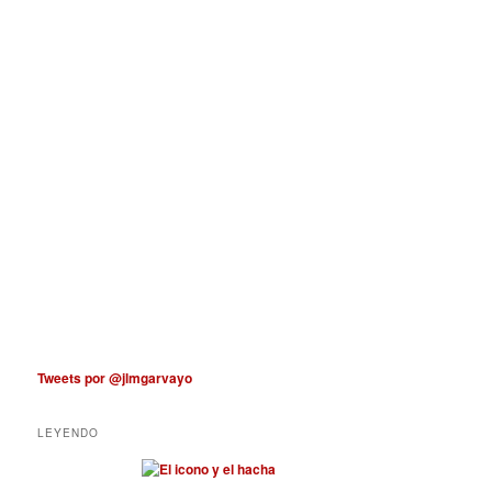
Tweets por @jlmgarvayo
LEYENDO