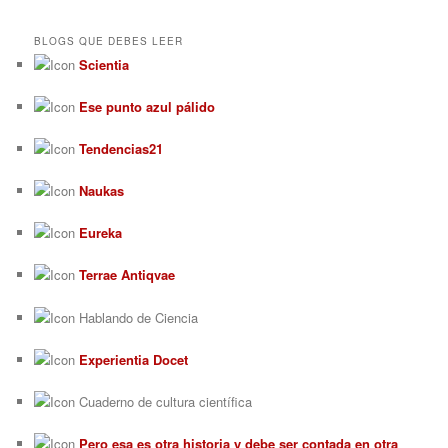
BLOGS QUE DEBES LEER
Scientia
Ese punto azul pálido
Tendencias21
Naukas
Eureka
Terrae Antiqvae
Hablando de Ciencia
Experientia Docet
Cuaderno de cultura científica
Pero esa es otra historia y debe ser contada en otra