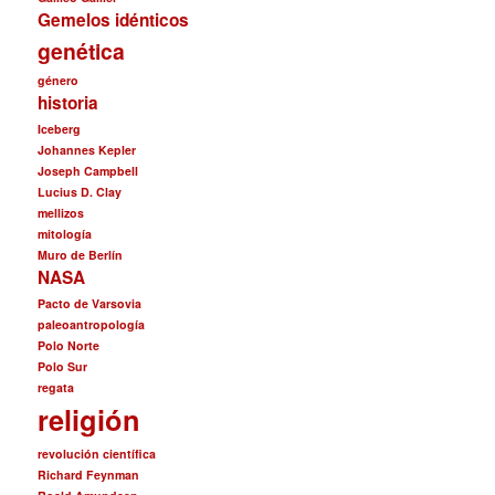
Gemelos idénticos
genética
género
historia
Iceberg
Johannes Kepler
Joseph Campbell
Lucius D. Clay
mellizos
mitología
Muro de Berlín
NASA
Pacto de Varsovia
paleoantropología
Polo Norte
Polo Sur
regata
religión
revolución científica
Richard Feynman