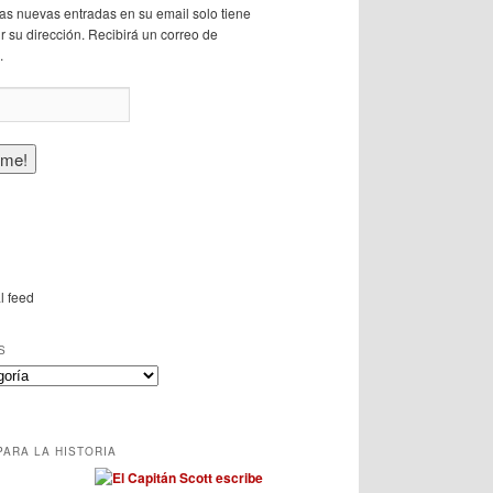
 las nuevas entradas en su email solo tiene
r su dirección. Recibirá un correo de
.
l feed
S
PARA LA HISTORIA