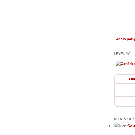
Tweets por
LEYENDO
Lib
BLOGS QUE
Sci