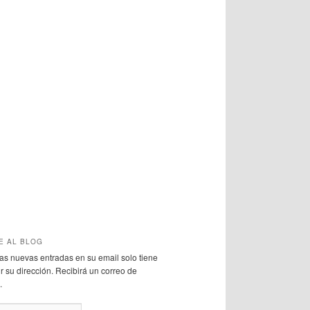
E AL BLOG
 las nuevas entradas en su email solo tiene
r su dirección. Recibirá un correo de
.