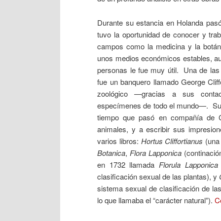
Durante su estancia en Holanda pas
tuvo la oportunidad de conocer y tra
campos como la medicina y la botá
unos medios económicos estables, aun
personas le fue muy útil. Una de las
fue un banquero llamado George Cliff
zoológico —gracias a sus contac
especímenes de todo el mundo—. Su 
tiempo que pasó en compañía de Cli
animales, y a escribir sus impresion
varios libros:
Hortus Cliffortianus
(una 
Botanica
,
Flora Lapponica
(continación
en 1732 llamada
Florula Lapponica
clasificación sexual de las plantas), y
sistema sexual de clasificación de las
lo que llamaba el “carácter natural”).
C