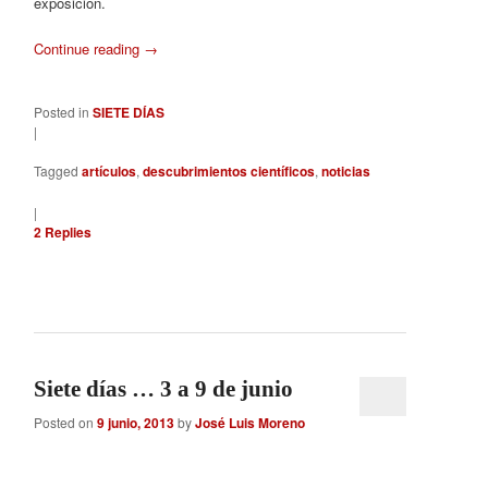
exposición.
Continue reading
→
Posted in
SIETE DÍAS
|
Tagged
artículos
,
descubrimientos científicos
,
noticias
|
2
Replies
Siete días … 3 a 9 de junio
Posted on
9 junio, 2013
by
José Luis Moreno