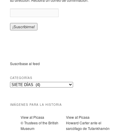
su dirección. Recibirá un correo de confirmación.
Suscríbase al feed
CATEGORÍAS
IMÁGENES PARA LA HISTORIA
View at Picasa
View at Picasa
© Trustees of the British
Howard Carter ante el
Museum
sarcófago de Tutankhamón