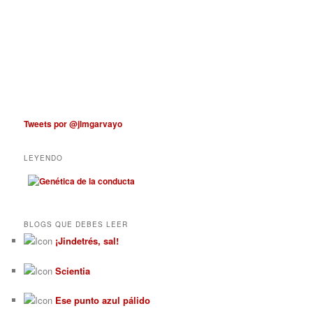
Tweets por @jlmgarvayo
LEYENDO
BLOGS QUE DEBES LEER
¡Jindetrés, sal!
Scientia
Ese punto azul pálido