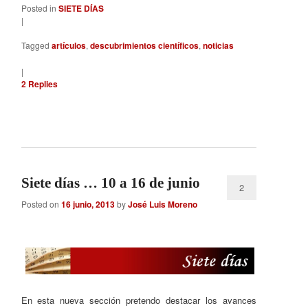
Posted in
SIETE DÍAS
|
Tagged
artículos
,
descubrimientos científicos
,
noticias
|
2
Replies
Siete días … 10 a 16 de junio
2
Posted on
16 junio, 2013
by
José Luis Moreno
En esta nueva sección pretendo destacar los avances