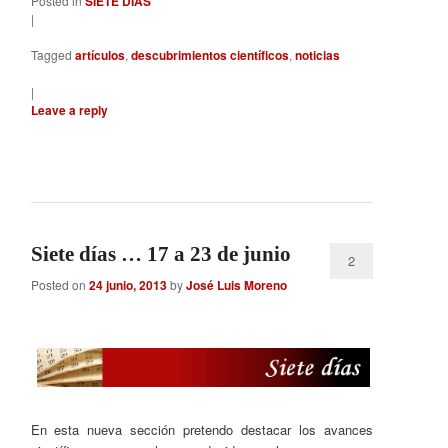
Posted in
SIETE DÍAS
|
Tagged
artículos
,
descubrimientos científicos
,
noticias
|
Leave a reply
Siete días … 17 a 23 de junio
2
Posted on
24 junio, 2013
by
José Luis Moreno
En esta nueva sección pretendo destacar los avances