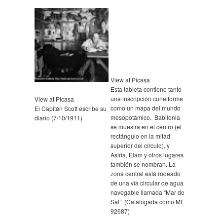
View at Picasa
Esta tableta contiene tanto
una inscripción cuneiforme
View at Picasa
como un mapa del mundo
El Capitán Scott escribe su
mesopotámico. Babilonia
diario (7/10/1911)
se muestra en el centro (el
rectángulo en la mitad
superior del círculo), y
Asiria, Elam y otros lugares
también se nombran. La
zona central está rodeado
de una vía circular de agua
navegable llamada “Mar de
Sal”. (Catalogada como ME
92687)