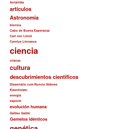
Antártida
artículos
Astronomía
bionica
Cabo de Buena Esperanza
Carl von Linné
Carolus Linnaeus
ciencia
crianza
cultura
descubrimientos científicos
Dissertatio cum Nuncio Sidereo
Eisenhower
energía
especie
evolución humana
Galileo Galilei
Gemelos idénticos
genética