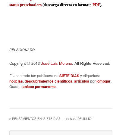
status preschoolers
(descarga directa en formato
PDF
).
RELACIONADO
Copyright © 2013
José Luis Moreno
. All Rights Reserved.
Esta entrada fue publicada en
SIETE DÍAS
y etiquetada
noticias
,
descubrimientos científicos
,
artículos
por
jomogar
.
Guarda
enlace permanente
.
2 PENSAMIENTOS EN “
SIETE DÍAS … 14 A 20 DE JULIO
”