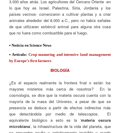
3.000 años atrás. Los agricultores del Cercano Oriente -en
lo que hoy es Israel, Palestina, Siria, Jordania y los
países vecinos- comenzaron a cultivar plantas y a criar
animales alrededor del 8.000 a.C., pero no había señales
de que utilizaran estiércol animal para alguna otra cosa
que no fuera como combustible para el fuego.
• Noticia en Science News
• Artículo:
Crop manuring and intensive land management
by Europe’s first farmers
BIOLOGÍA
¿Es el espacio realmente la frontera final o están los
mayores misterios más cerca de nosotros? En la
cosmología, se dice que la materia oscura cuenta con la
mayoría de la masa del Universo, a pesar de que se
presencia se deduce a partir de efectos indirectos más
que detectándola por medio de telescopios. El
equivalente biológico a esto es la ‘
materia oscura
microbiana
’, la infraestructura de la vida del planeta, que
se encuentra oculta y prácticamente invisible y puede