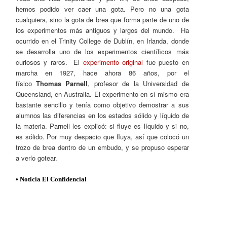
hemos podido ver caer una gota. Pero no una gota
cualquiera, sino la gota de brea que forma parte de uno de
los experimentos más antiguos y largos del mundo. Ha
ocurrido en el Trinity College de Dublín, en Irlanda, donde
se desarrolla uno de los experimentos científicos más
curiosos y raros. El
experimento original
fue puesto en
marcha en 1927, hace ahora 86 años, por el
físico
Thomas Parnell
, profesor de la Universidad de
Queensland, en Australia. El experimento en sí mismo era
bastante sencillo y tenía como objetivo demostrar a sus
alumnos las diferencias en los estados sólido y líquido de
la materia. Parnell les explicó: si fluye es líquido y si no,
es sólido. Por muy despacio que fluya, así que colocó un
trozo de brea dentro de un embudo, y se propuso esperar
a verlo gotear.
• Noticia El Confidencial