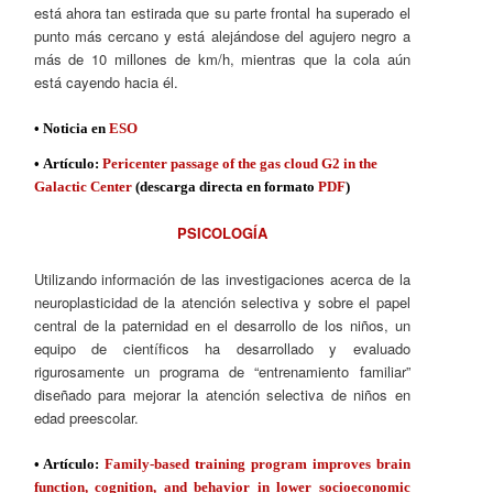
está ahora tan estirada que su parte frontal ha superado el
punto más cercano y está alejándose del agujero negro a
más de 10 millones de km/h, mientras que la cola aún
está cayendo hacia él.
• Noticia en
ESO
• Artículo:
Pericenter passage of the gas cloud G2 in the
Galactic Center
(descarga directa en formato
PDF
)
PSICOLOGÍA
Utilizando información de las investigaciones acerca de la
neuroplasticidad de la atención selectiva y sobre el papel
central de la paternidad en el desarrollo de los niños, un
equipo de científicos ha desarrollado y evaluado
rigurosamente un programa de “entrenamiento familiar”
diseñado para mejorar la atención selectiva de niños en
edad preescolar.
• Artículo:
Family-based training program improves brain
function, cognition, and behavior in lower socioeconomic