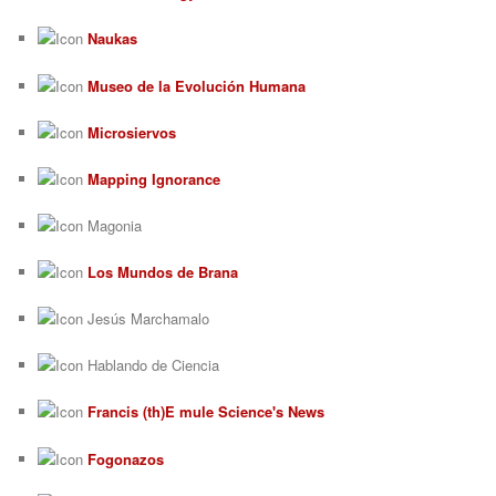
Naukas
Museo de la Evolución Humana
Microsiervos
Mapping Ignorance
Magonia
Los Mundos de Brana
Jesús Marchamalo
Hablando de Ciencia
Francis (th)E mule Science's News
Fogonazos