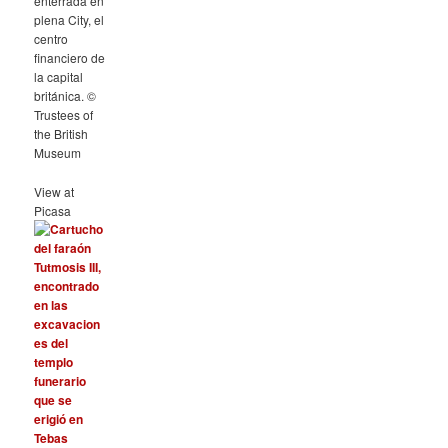
enterrada en
plena City, el
centro
financiero de
la capital
británica. ©
Trustees of
the British
Museum
View at
Picasa