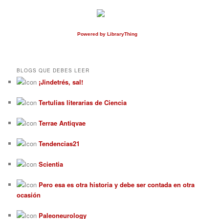
Powered
by LibraryThing
BLOGS QUE DEBES LEER
¡Jindetrés, sal!
Tertulias literarias de Ciencia
Terrae Antiqvae
Tendencias21
Scientia
Pero esa es otra historia y debe ser contada en otra
ocasión
Paleoneurology