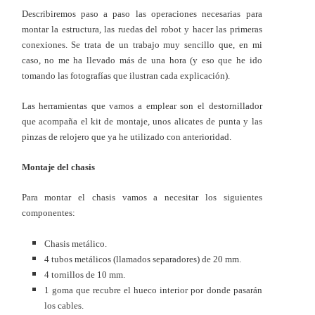
Describiremos paso a paso las operaciones necesarias para
montar la estructura, las ruedas del robot y hacer las primeras
conexiones. Se trata de un trabajo muy sencillo que, en mi
caso, no me ha llevado más de una hora (y eso que he ido
tomando las fotografías que ilustran cada explicación).
Las herramientas que vamos a emplear son el destornillador
que acompaña el kit de montaje, unos alicates de punta y las
pinzas de relojero que ya he utilizado con anterioridad.
Montaje del chasis
Para montar el chasis vamos a necesitar los siguientes
componentes:
Chasis metálico.
4 tubos metálicos (llamados separadores) de 20 mm.
4 tornillos de 10 mm.
1 goma que recubre el hueco interior por donde pasarán
los cables.