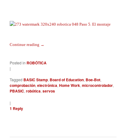
Continue reading
→
Posted in
ROBÓTICA
|
Tagged
BASIC Stamp
,
Board of Education
,
Boe-Bot
,
comprobación
,
electrónica
,
Home Work
,
microcontrolador
,
PBASIC
,
robótica
,
servos
|
1
Reply