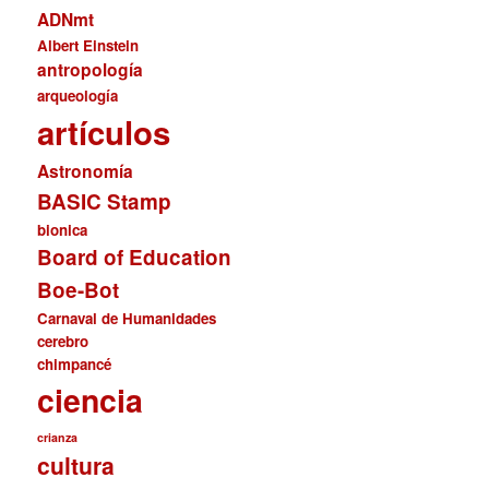
ADNmt
Albert Einstein
antropología
arqueología
artículos
Astronomía
BASIC Stamp
bionica
Board of Education
Boe-Bot
Carnaval de Humanidades
cerebro
chimpancé
ciencia
crianza
cultura