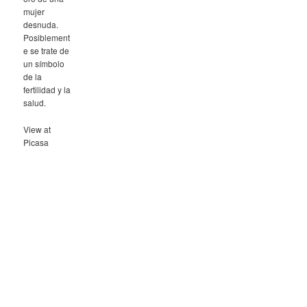
mujer
desnuda.
Posiblement
e se trate de
un símbolo
de la
fertilidad y la
salud.
View at
Picasa