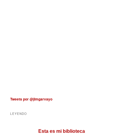
Tweets por @jlmgarvayo
LEYENDO
Esta es mi biblioteca