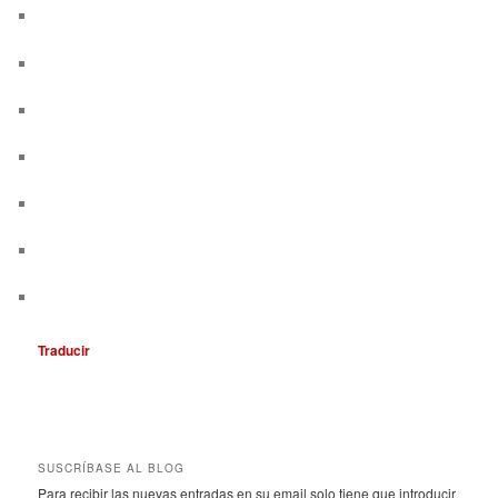
Traducir
SUSCRÍBASE AL BLOG
Para recibir las nuevas entradas en su email solo tiene que introducir