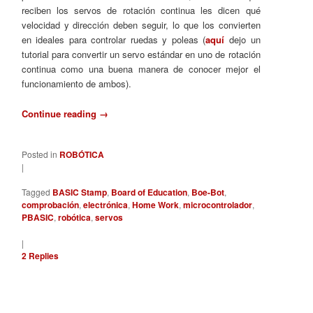
reciben los servos de rotación continua les dicen qué
velocidad y dirección deben seguir, lo que los convierten
en ideales para controlar ruedas y poleas (
aquí
dejo un
tutorial para convertir un servo estándar en uno de rotación
continua como una buena manera de conocer mejor el
funcionamiento de ambos).
Continue reading
→
Posted in
ROBÓTICA
|
Tagged
BASIC Stamp
,
Board of Education
,
Boe-Bot
,
comprobación
,
electrónica
,
Home Work
,
microcontrolador
,
PBASIC
,
robótica
,
servos
|
2
Replies