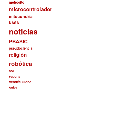
meteorito
microcontrolador
mitocondria
NASA
noticias
PBASIC
pseudociencia
religión
robótica
sol
vacuna
Vendée Globe
Ártico