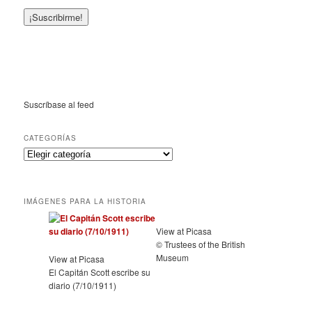
Suscríbase al feed
CATEGORÍAS
IMÁGENES PARA LA HISTORIA
View at Picasa
© Trustees of the British
Museum
View at Picasa
El Capitán Scott escribe su
diario (7/10/1911)