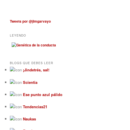
Tweets por @jlmgarvayo
LEYENDO
BLOGS QUE DEBES LEER
¡Jindetrés, sal!
Scientia
Ese punto azul pálido
Tendencias21
Naukas