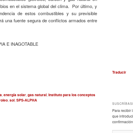
os en el sistema global del clima. Por último, y
ndencia de estos combustibles y su previsible
á una fuente segura de conflictos armados entre
Traducir
ía
,
energía solar
,
gas natural
,
Instituto para los conceptos
roleo
,
sol
,
SPS-ALPHA
SUSCRÍBAS
Para recibir
que introduci
confirmación