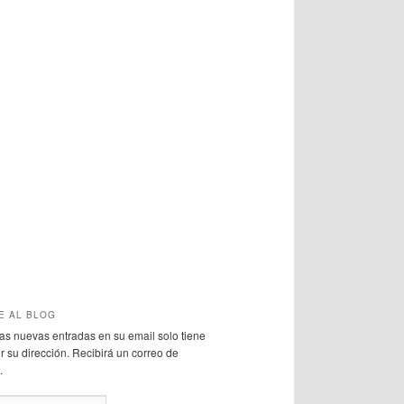
E AL BLOG
 las nuevas entradas en su email solo tiene
r su dirección. Recibirá un correo de
.