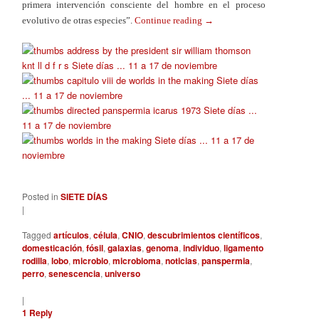
primera intervención consciente del hombre en el proceso
evolutivo de otras especies”.
Continue reading
→
Posted in
SIETE DÍAS
|
Tagged
artículos
,
célula
,
CNIO
,
descubrimientos científicos
,
domesticación
,
fósil
,
galaxias
,
genoma
,
individuo
,
ligamento
rodilla
,
lobo
,
microbio
,
microbioma
,
noticias
,
panspermia
,
perro
,
senescencia
,
universo
|
1
Reply