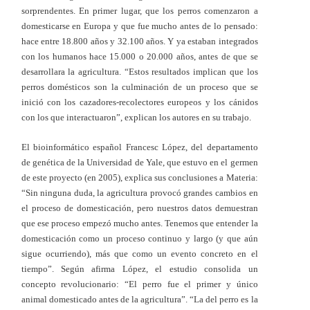
sorprendentes. En primer lugar, que los perros comenzaron a
domesticarse en Europa y que fue mucho antes de lo pensado:
hace entre 18.800 años y 32.100 años. Y ya estaban integrados
con los humanos hace 15.000 o 20.000 años, antes de que se
desarrollara la agricultura. “Estos resultados implican que los
perros domésticos son la culminación de un proceso que se
inició con los cazadores-recolectores europeos y los cánidos
con los que interactuaron”, explican los autores en su trabajo.
El bioinformático español Francesc López, del departamento
de genética de la Universidad de Yale, que estuvo en el germen
de este proyecto (en 2005), explica sus conclusiones a Materia:
“Sin ninguna duda, la agricultura provocó grandes cambios en
el proceso de domesticación, pero nuestros datos demuestran
que ese proceso empezó mucho antes. Tenemos que entender la
domesticación como un proceso continuo y largo (y que aún
sigue ocurriendo), más que como un evento concreto en el
tiempo”. Según afirma López, el estudio consolida un
concepto revolucionario: “El perro fue el primer y único
animal domesticado antes de la agricultura”. “La del perro es la