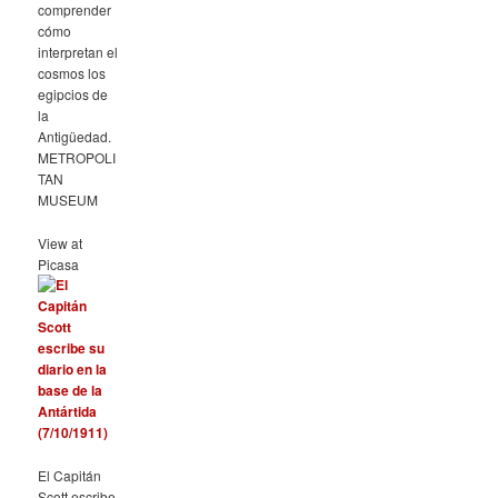
comprender
cómo
interpretan el
cosmos los
egipcios de
la
Antigüedad.
METROPOLI
TAN
MUSEUM
View at
Picasa
El Capitán
Scott escribe