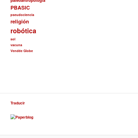
paleoantropología
PBASIC
pseudociencia
religión
robótica
sol
vacuna
Vendée Globe
Traducir