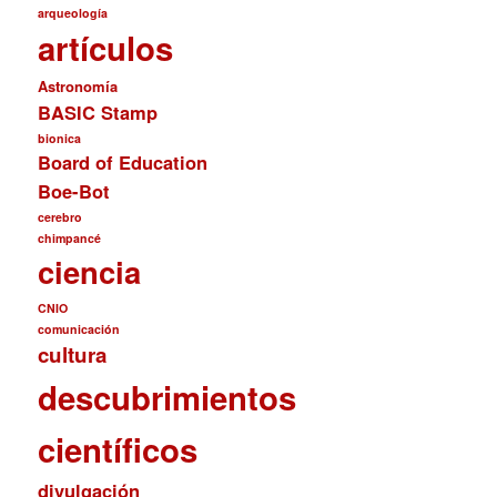
arqueología
artículos
Astronomía
BASIC Stamp
bionica
Board of Education
Boe-Bot
cerebro
chimpancé
ciencia
CNIO
comunicación
cultura
descubrimientos
científicos
divulgación