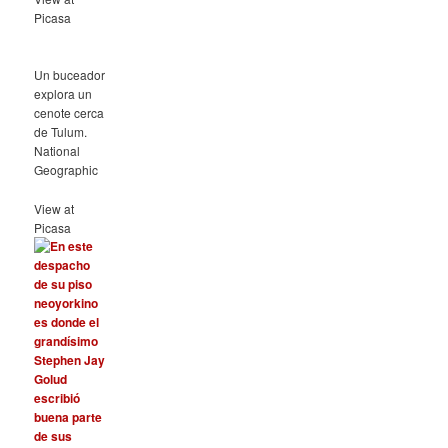
Picasa
Un buceador
explora un
cenote cerca
de Tulum.
National
Geographic
View at
Picasa