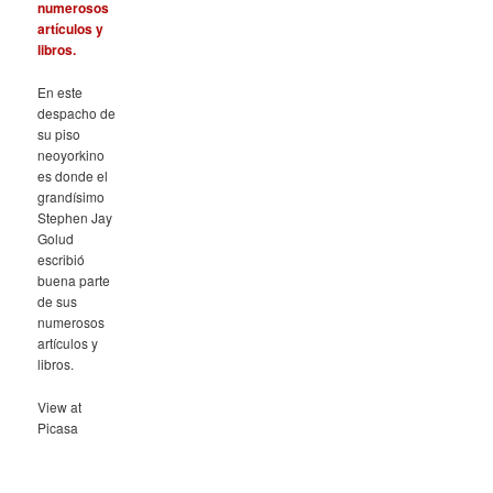
En este
despacho de
su piso
neoyorkino
es donde el
grandísimo
Stephen Jay
Golud
escribió
buena parte
de sus
numerosos
artículos y
libros.
View at
Picasa