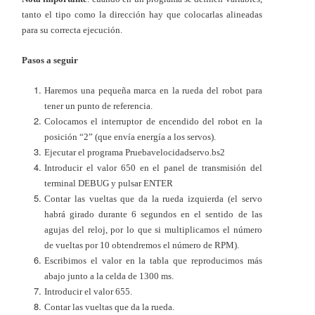
tanto el tipo como la dirección hay que colocarlas alineadas
para su correcta ejecución.
Pasos a seguir
Haremos una pequeña marca en la rueda del robot para
tener un punto de referencia.
Colocamos el interruptor de encendido del robot en la
posición “2” (que envía energía a los servos).
Ejecutar el programa Pruebavelocidadservo.bs2
Introducir el valor 650 en el panel de transmisión del
terminal DEBUG y pulsar ENTER
Contar las vueltas que da la rueda izquierda (el servo
habrá girado durante 6 segundos en el sentido de las
agujas del reloj, por lo que si multiplicamos el número
de vueltas por 10 obtendremos el número de RPM).
Escribimos el valor en la tabla que reproducimos más
abajo junto a la celda de 1300 ms.
Introducir el valor 655.
Contar las vueltas que da la rueda.