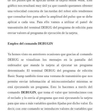
de los pulsos que se aplican desde la tarjeta Home Work. Este
gráfico nos resultará muy útil ya que cuando queramos obtener
una velocidad concreta de las ruedas del robot sólo tendremos
que consultar éste para saber la amplitud del pulso que se debe
aplicar a cada una. Para ello vamos a utilizar el panel de
transmisión del terminal DEBUG del programa de edición para
enviar valores al programa de ejecución de la tarjeta.
Empleo del comando DEBUGIN
Ya hemos visto en anteriores ocasiones que gracias al comando
DEBUG se visualizan los mensajes en la pantalla del
ordenador que manda la tarjeta al ejecutar un programa
determinado. El terminal DEBUG del programa de edición
Basic Stamp también tiene una ventana de transmisión que nos
permite enviar información al microcontrolador mientras se
está ejecutando un programa. Esto lo hacemos a través del
comando
DEBUGIN
, que toma el valor que introducimos con
el teclado y lo envía al programa que está ejecutando la tarjeta
para que una o más variables queden fijadas por dicho valor. Es
decir, con este comando se introducen valores de variables que