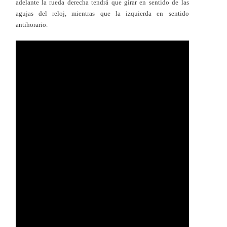
adelante la rueda derecha tendrá que girar en sentido de las
agujas del reloj, mientras que la izquierda en sentido
antihorario.