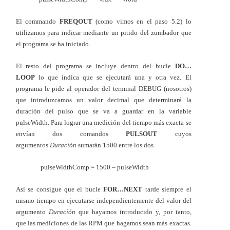
El commando
FREQOUT
(como vimos en el paso 5.2) lo
utilizamos para indicar mediante un pitido del zumbador que
el programa se ha iniciado.
El resto del programa se incluye dentro del bucle
DO…
LOOP
lo que indica que se ejecutará una y otra vez. El
programa le pide al operador del terminal DEBUG (nosotros)
que introduzcamos un valor decimal que determinará la
duración del pulso que se va a guardar en la variable
pulseWidth. Para lograr una medición del tiempo más exacta se
envían dos comandos
PULSOUT
cuyos
argumentos
Duración
sumarán 1500 entre los dos
pulseWidthComp = 1500 – pulseWidth
Así se consigue que el bucle
FOR…NEXT
tarde siempre el
mismo tiempo en ejecutarse independientemente del valor del
argumento
Duración
que hayamos introducido y, por tanto,
que las mediciones de las RPM que hagamos sean más exactas.