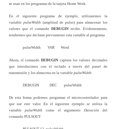
se usan en los programas de la tarjeta Home Work.
En el siguiente programa de ejemplo, utilizaremos la
variable
pulseWidth
(amplitud de pulso) para almacenar los
valores que el comando
DEBUGIN
recibe. Evidentemente,
tendremos que declarar previamente esta variable al programa
pulseWidth VAR Word
Ahora, el comando
DEBUGIN
captura los valores decimales
que introducimos con el teclado a través del panel de
transmisión y los almacena en la variable
pulseWidth
:
DEBUGIN DEC pulseWidth
De esta forma podemos programar el microcontrolador para
que use este valor. En el siguiente ejemplo se utiliza la
variable
pulseWidth
como el argumento
Duración
del
comando PULSOUT:
PULSOUT 12, pulseWidth