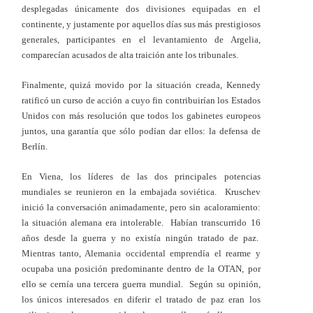
desplegadas únicamente dos divisiones equipadas en el
continente, y justamente por aquellos días sus más prestigiosos
generales, participantes en el levantamiento de Argelia,
comparecían acusados de alta traición ante los tribunales.
Finalmente, quizá movido por la situación creada, Kennedy
ratificó un curso de acción a cuyo fin contribuirían los Estados
Unidos con más resolución que todos los gabinetes europeos
juntos, una garantía que sólo podían dar ellos: la defensa de
Berlín.
En Viena, los líderes de las dos principales potencias
mundiales se reunieron en la embajada soviética. Kruschev
inició la conversación animadamente, pero sin acaloramiento:
la situación alemana era intolerable. Habían transcurrido 16
años desde la guerra y no existía ningún tratado de paz.
Mientras tanto, Alemania occidental emprendía el rearme y
ocupaba una posición predominante dentro de la OTAN, por
ello se cernía una tercera guerra mundial. Según su opinión,
los únicos interesados en diferir el tratado de paz eran los