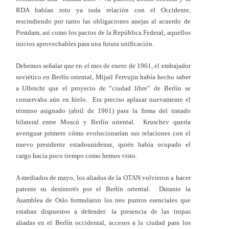
RDA habían roto ya toda relación con el Occidente,
rescindiendo por tanto las obligaciones anejas al acuerdo de
Postdam, así como los pactos de la República Federal, aquellos
inicios aprovechables para una futura unificación.
Debemos señalar que en el mes de enero de 1961, el embajador
soviético en Berlín oriental, Mijail Fervujin había hecho saber
a Ulbricht que el proyecto de “ciudad libre” de Berlín se
conservaba aún en hielo. Era preciso aplazar nuevamente el
término asignado (abril de 1961) para la firma del tratado
bilateral entre Moscú y Berlín oriental. Kruschev quería
averiguar primero cómo evolucionarían sus relaciones con el
nuevo presidente estadounidense, quién había ocupado el
cargo hacía poco tiempo como hemos visto.
A mediados de mayo, los aliados de la OTAN volvieron a hacer
patente su desinterés por el Berlín oriental. Durante la
Asamblea de Oslo formularon los tres puntos esenciales que
estaban dispuestos a defender: la presencia de las tropas
aliadas en el Berlín occidental, accesos a la ciudad para los