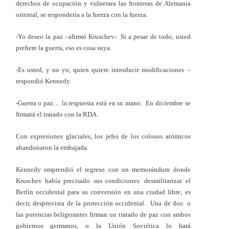
derechos de ocupación y vulnerara las fronteras de Alemania
oriental, se respondería a la fuerza con la fuerza.
-Yo deseo la paz –afirmó Kruschev-. Si a pesar de todo, usted
prefiere la guerra, eso es cosa suya.
-Es usted, y no yo, quien quiere introducir modificaciones –
respondió Kennedy.
-Guerra o paz… la respuesta está en su mano. En diciembre se
firmará el tratado con la RDA.
Con expresiones glaciales, los jefes de los colosos atómicos
abandonaron la embajada.
Kennedy emprendió el regreso con un memorándum donde
Kruschev había precisado sus condiciones: desmilitarizar el
Berlín occidental para su conversión en una ciudad libre, es
decir, desprovista de la protección occidental. Una de dos: o
las potencias beligerantes firman un tratado de paz con ambos
gobiernos germanos, o la Unión Soviética lo hará