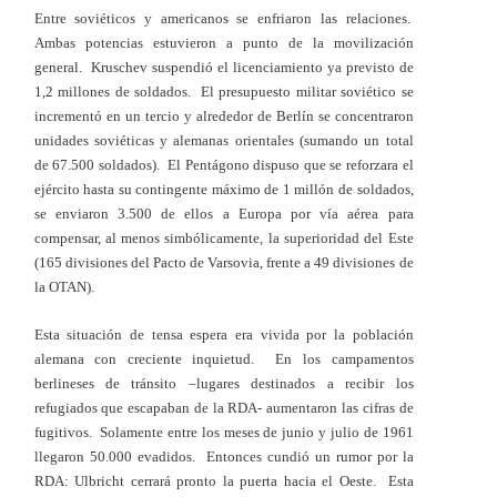
Entre soviéticos y americanos se enfriaron las relaciones.
Ambas potencias estuvieron a punto de la movilización
general. Kruschev suspendió el licenciamiento ya previsto de
1,2 millones de soldados. El presupuesto militar soviético se
incrementó en un tercio y alrededor de Berlín se concentraron
unidades soviéticas y alemanas orientales (sumando un total
de 67.500 soldados). El Pentágono dispuso que se reforzara el
ejército hasta su contingente máximo de 1 millón de soldados,
se enviaron 3.500 de ellos a Europa por vía aérea para
compensar, al menos simbólicamente, la superioridad del Este
(165 divisiones del Pacto de Varsovia, frente a 49 divisiones de
la OTAN).
Esta situación de tensa espera era vivida por la población
alemana con creciente inquietud. En los campamentos
berlineses de tránsito –lugares destinados a recibir los
refugiados que escapaban de la RDA- aumentaron las cifras de
fugitivos. Solamente entre los meses de junio y julio de 1961
llegaron 50.000 evadidos. Entonces cundió un rumor por la
RDA: Ulbricht cerrará pronto la puerta hacia el Oeste. Esta