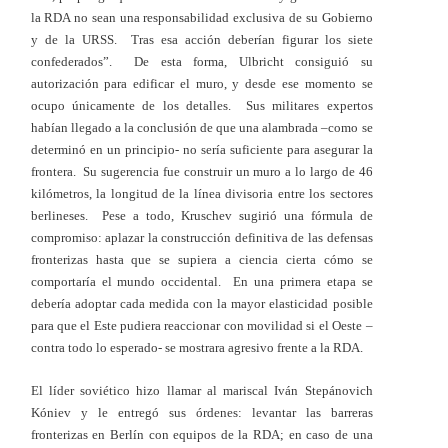
la RDA no sean una responsabilidad exclusiva de su Gobierno
y de la URSS. Tras esa acción deberían figurar los siete
confederados”. De esta forma, Ulbricht consiguió su
autorización para edificar el muro, y desde ese momento se
ocupo únicamente de los detalles. Sus militares expertos
habían llegado a la conclusión de que una alambrada –como se
determinó en un principio- no sería suficiente para asegurar la
frontera. Su sugerencia fue construir un muro a lo largo de 46
kilómetros, la longitud de la línea divisoria entre los sectores
berlineses. Pese a todo, Kruschev sugirió una fórmula de
compromiso: aplazar la construcción definitiva de las defensas
fronterizas hasta que se supiera a ciencia cierta cómo se
comportaría el mundo occidental. En una primera etapa se
debería adoptar cada medida con la mayor elasticidad posible
para que el Este pudiera reaccionar con movilidad si el Oeste –
contra todo lo esperado- se mostrara agresivo frente a la RDA.
El líder soviético hizo llamar al mariscal Iván Stepánovich
Kóniev y le entregó sus órdenes: levantar las barreras
fronterizas en Berlín con equipos de la RDA; en caso de una