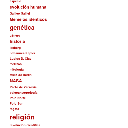
especie
evolución humana
Galileo Galilei
Gemelos idénticos
genética
género
historia
Iceberg
Johannes Kepler
Lucius D. Clay
mellizos
mitología
Muro de Berlín
NASA
Pacto de Varsovia
paleoantropología
Polo Norte
Polo Sur
regata
religión
revolución científica