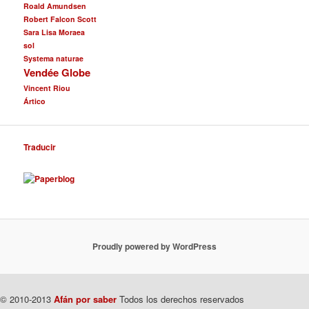
Roald Amundsen
Robert Falcon Scott
Sara Lisa Moraea
sol
Systema naturae
Vendée Globe
Vincent Riou
Ártico
Traducir
Proudly powered by WordPress
© 2010-2013
Afán por saber
Todos los derechos reservados