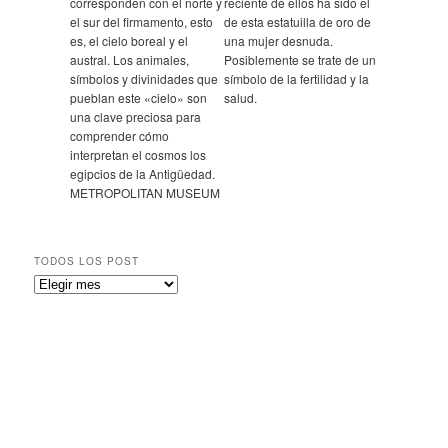
corresponden con el norte y
reciente de ellos ha sido el
el sur del firmamento, esto
de esta estatuilla de oro de
es, el cielo boreal y el
una mujer desnuda.
austral. Los animales,
Posiblemente se trate de un
símbolos y divinidades que
símbolo de la fertilidad y la
pueblan este «cielo» son
salud.
una clave preciosa para
comprender cómo
interpretan el cosmos los
egipcios de la Antigüedad.
METROPOLITAN MUSEUM
TODOS LOS POST