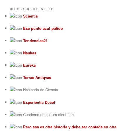
BLOGS QUE DEBES LEER
Scientia
Ese punto azul pálido
Tendencias21
Naukas
Eureka
Terrae Antiqvae
Hablando de Ciencia
Experientia Docet
Cuaderno de cultura científica
Pero esa es otra historia y debe ser contada en otra