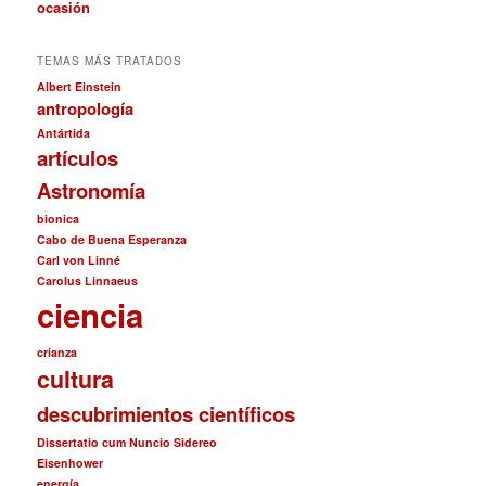
ocasión
TEMAS MÁS TRATADOS
Albert Einstein
antropología
Antártida
artículos
Astronomía
bionica
Cabo de Buena Esperanza
Carl von Linné
Carolus Linnaeus
ciencia
crianza
cultura
descubrimientos científicos
Dissertatio cum Nuncio Sidereo
Eisenhower
energía