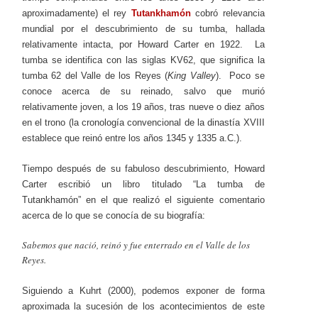
aproximadamente) el rey
Tutankhamón
cobró relevancia
mundial por el descubrimiento de su tumba, hallada
relativamente intacta, por Howard Carter en 1922. La
tumba se identifica con las siglas KV62, que significa la
tumba 62 del Valle de los Reyes (
King Valley
). Poco se
conoce acerca de su reinado, salvo que murió
relativamente joven, a los 19 años, tras nueve o diez años
en el trono (la cronología convencional de la dinastía XVIII
establece que reinó entre los años 1345 y 1335 a.C.).
Tiempo después de su fabuloso descubrimiento, Howard
Carter escribió un libro titulado “La tumba de
Tutankhamón” en el que realizó el siguiente comentario
acerca de lo que se conocía de su biografía:
Sabemos que nació, reinó y fue enterrado en el Valle de los
Reyes.
Siguiendo a Kuhrt (2000), podemos exponer de forma
aproximada la sucesión de los acontecimientos de este