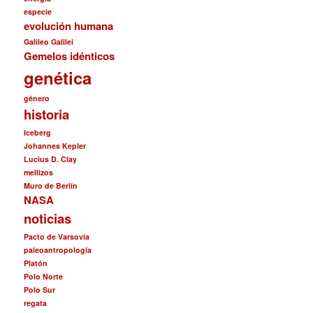
especie
evolución humana
Galileo Galilei
Gemelos idénticos
genética
género
historia
Iceberg
Johannes Kepler
Lucius D. Clay
mellizos
Muro de Berlín
NASA
noticias
Pacto de Varsovia
paleoantropología
Platón
Polo Norte
Polo Sur
regata