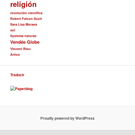
religión
revolución científica
Robert Falcon Scott
Sara Lisa Moraea
sol
Systema naturae
Vendée Globe
Vincent Riou
Ártico
Traducir
Proudly powered by WordPress