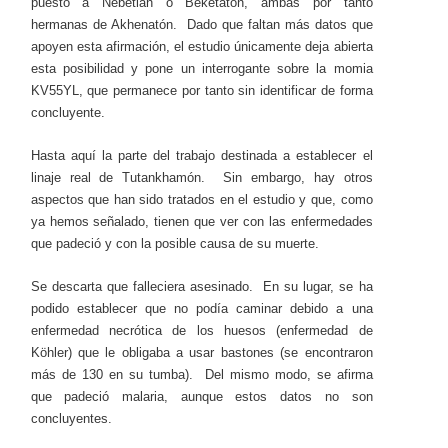
puesto a Nebetiah o Beketatón, ambas por tanto
hermanas de Akhenatón. Dado que faltan más datos que
apoyen esta afirmación, el estudio únicamente deja abierta
esta posibilidad y pone un interrogante sobre la momia
KV55YL, que permanece por tanto sin identificar de forma
concluyente.
Hasta aquí la parte del trabajo destinada a establecer el
linaje real de Tutankhamón. Sin embargo, hay otros
aspectos que han sido tratados en el estudio y que, como
ya hemos señalado, tienen que ver con las enfermedades
que padeció y con la posible causa de su muerte.
Se descarta que falleciera asesinado. En su lugar, se ha
podido establecer que no podía caminar debido a una
enfermedad necrótica de los huesos (enfermedad de
Köhler) que le obligaba a usar bastones (se encontraron
más de 130 en su tumba). Del mismo modo, se afirma
que padeció malaria, aunque estos datos no son
concluyentes.