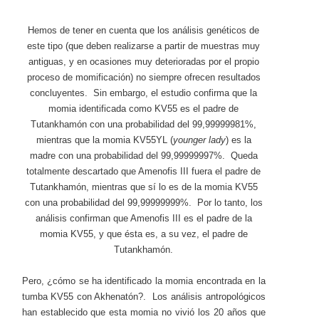
Hemos de tener en cuenta que los análisis genéticos de
este tipo (que deben realizarse a partir de muestras muy
antiguas, y en ocasiones muy deterioradas por el propio
proceso de momificación) no siempre ofrecen resultados
concluyentes. Sin embargo, el estudio confirma que la
momia identificada como KV55 es el padre de
Tutankhamón con una probabilidad del 99,99999981%,
mientras que la momia KV55YL (
younger lady
) es la
madre con una probabilidad del 99,99999997%. Queda
totalmente descartado que Amenofis III fuera el padre de
Tutankhamón, mientras que sí lo es de la momia KV55
con una probabilidad del 99,99999999%. Por lo tanto, los
análisis confirman que Amenofis III es el padre de la
momia KV55, y que ésta es, a su vez, el padre de
Tutankhamón.
Pero, ¿cómo se ha identificado la momia encontrada en la
tumba KV55 con Akhenatón?. Los análisis antropológicos
han establecido que esta momia no vivió los 20 años que