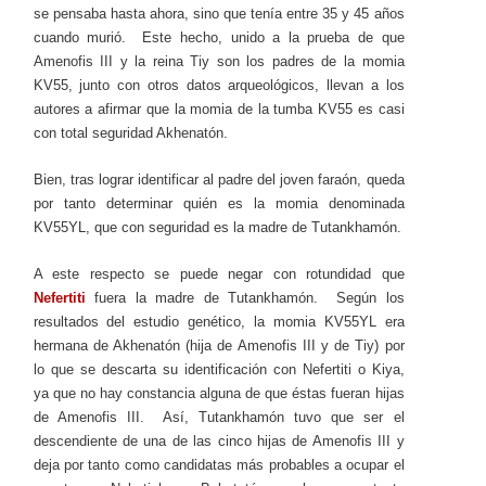
se pensaba hasta ahora, sino que tenía entre 35 y 45 años
cuando murió. Este hecho, unido a la prueba de que
Amenofis III y la reina Tiy son los padres de la momia
KV55, junto con otros datos arqueológicos, llevan a los
autores a afirmar que la momia de la tumba KV55 es casi
con total seguridad Akhenatón.
Bien, tras lograr identificar al padre del joven faraón, queda
por tanto determinar quién es la momia denominada
KV55YL, que con seguridad es la madre de Tutankhamón.
A este respecto se puede negar con rotundidad que
Nefertiti
fuera la madre de Tutankhamón. Según los
resultados del estudio genético, la momia KV55YL era
hermana de Akhenatón (hija de Amenofis III y de Tiy) por
lo que se descarta su identificación con Nefertiti o Kiya,
ya que no hay constancia alguna de que éstas fueran hijas
de Amenofis III. Así, Tutankhamón tuvo que ser el
descendiente de una de las cinco hijas de Amenofis III y
deja por tanto como candidatas más probables a ocupar el