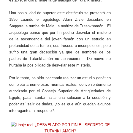
establecer claramente la genealogía de Tutankhamón.
Una posibilidad de superar este obstáculo se presentó en
1996 cuando el egiptólogo Alain Zivie descubrió en
Saqqara la tumba de Maia, la nodriza de Tutankhamón. El
arqueólogo pensó que por fin podría desvelar el misterio
de la ascendencia del joven faraón con un estudio en
profundidad de la tumba, sus frescos e inscripciones, pero
sufrió una gran decepción ya que los nombres de los
padres de Tutankhamón no aparecieron. De nuevo se
hurtaba la posibilidad de desvelar este misterio.
Por lo tanto, ha sido necesario realizar un estudio genético
completo a numerosas momias reales, convenientemente
autorizado por el Consejo Superior de Antigüedades de
Egipto, para intentar hallar una solución a la cuestión y
poder así salir de dudas, ¿o es que aún quedan algunos
interrogantes al respecto?.