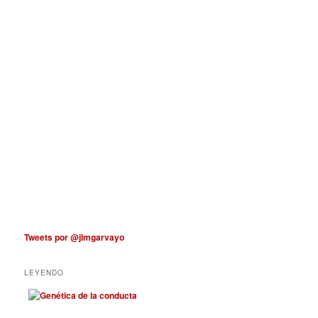
Tweets por @jlmgarvayo
LEYENDO