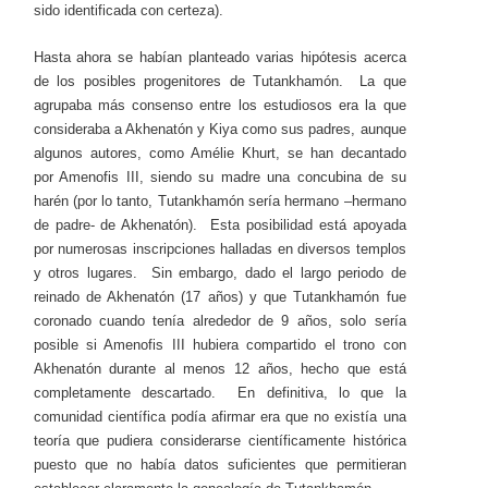
sido identificada con certeza).
Hasta ahora se habían planteado varias hipótesis acerca
de los posibles progenitores de Tutankhamón. La que
agrupaba más consenso entre los estudiosos era la que
consideraba a Akhenatón y Kiya como sus padres, aunque
algunos autores, como Amélie Khurt, se han decantado
por Amenofis III, siendo su madre una concubina de su
harén (por lo tanto, Tutankhamón sería hermano –hermano
de padre- de Akhenatón). Esta posibilidad está apoyada
por numerosas inscripciones halladas en diversos templos
y otros lugares. Sin embargo, dado el largo periodo de
reinado de Akhenatón (17 años) y que Tutankhamón fue
coronado cuando tenía alrededor de 9 años, solo sería
posible si Amenofis III hubiera compartido el trono con
Akhenatón durante al menos 12 años, hecho que está
completamente descartado. En definitiva, lo que la
comunidad científica podía afirmar era que no existía una
teoría que pudiera considerarse científicamente histórica
puesto que no había datos suficientes que permitieran