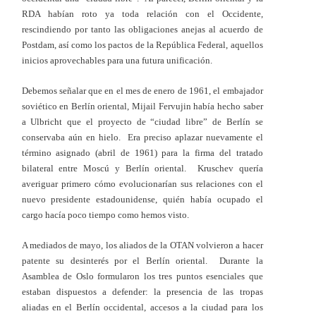
RDA habían roto ya toda relación con el Occidente,
rescindiendo por tanto las obligaciones anejas al acuerdo de
Postdam, así como los pactos de la República Federal, aquellos
inicios aprovechables para una futura unificación.
Debemos señalar que en el mes de enero de 1961, el embajador
soviético en Berlín oriental, Mijail Fervujin había hecho saber
a Ulbricht que el proyecto de “ciudad libre” de Berlín se
conservaba aún en hielo. Era preciso aplazar nuevamente el
término asignado (abril de 1961) para la firma del tratado
bilateral entre Moscú y Berlín oriental. Kruschev quería
averiguar primero cómo evolucionarían sus relaciones con el
nuevo presidente estadounidense, quién había ocupado el
cargo hacía poco tiempo como hemos visto.
A mediados de mayo, los aliados de la OTAN volvieron a hacer
patente su desinterés por el Berlín oriental. Durante la
Asamblea de Oslo formularon los tres puntos esenciales que
estaban dispuestos a defender: la presencia de las tropas
aliadas en el Berlín occidental, accesos a la ciudad para los