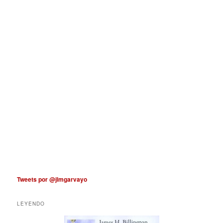
Tweets por @jlmgarvayo
LEYENDO