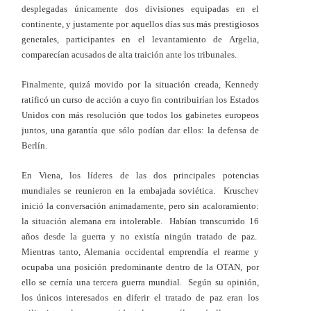
desplegadas únicamente dos divisiones equipadas en el
continente, y justamente por aquellos días sus más prestigiosos
generales, participantes en el levantamiento de Argelia,
comparecían acusados de alta traición ante los tribunales.
Finalmente, quizá movido por la situación creada, Kennedy
ratificó un curso de acción a cuyo fin contribuirían los Estados
Unidos con más resolución que todos los gabinetes europeos
juntos, una garantía que sólo podían dar ellos: la defensa de
Berlín.
En Viena, los líderes de las dos principales potencias
mundiales se reunieron en la embajada soviética. Kruschev
inició la conversación animadamente, pero sin acaloramiento:
la situación alemana era intolerable. Habían transcurrido 16
años desde la guerra y no existía ningún tratado de paz.
Mientras tanto, Alemania occidental emprendía el rearme y
ocupaba una posición predominante dentro de la OTAN, por
ello se cernía una tercera guerra mundial. Según su opinión,
los únicos interesados en diferir el tratado de paz eran los