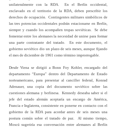
unilateralmente con la RDA. En el Berlín occidental,
enclavado en el territorio de la RDA, deben prescribir los
derechos de ocupación. Contingentes militares simbólicos de
las tres potencias occidentales podrán estacionarse en Berlín,
siempre y cuando los acompañen tropas soviéticas. Se debe
fomentar entre los alemanes la necesidad de unirse para formar
una parte contratante del tratado. En este documento, el
gobierno soviético dio un plazo de seis meses, aunque fijando
el mes de diciembre de 1961 como término improrrogable.
Desde Viena se dirigió a Bonn Foy Kohler, encargado del
departamento “Europa” dentro del Departamento de Estado
norteamericano, para presentar al canciller federal, Konrad
Adenauer, una copia del documento soviético sobre las
cuestiones alemana y berlinesa. Kennedy deseaba saber si el
jefe del estado alemán aceptaría un encargo de América,
Francia e Inglaterra, consistente en ponerse en contacto con el
gobierno de la RDA para acordar antes de seis meses una
postura común sobre el tratado de paz. Al mismo tiempo,
Moscú sugeriría esa conversación entre alemanes al Berlín