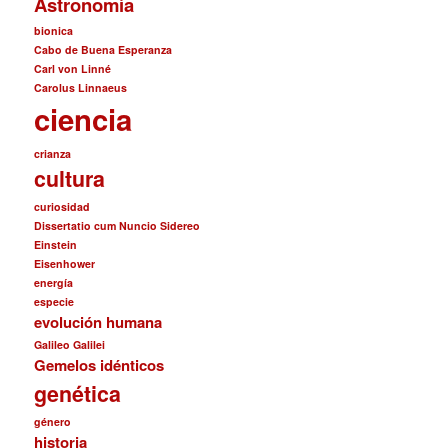
Astronomía
bionica
Cabo de Buena Esperanza
Carl von Linné
Carolus Linnaeus
ciencia
crianza
cultura
curiosidad
Dissertatio cum Nuncio Sidereo
Einstein
Eisenhower
energía
especie
evolución humana
Galileo Galilei
Gemelos idénticos
genética
género
historia