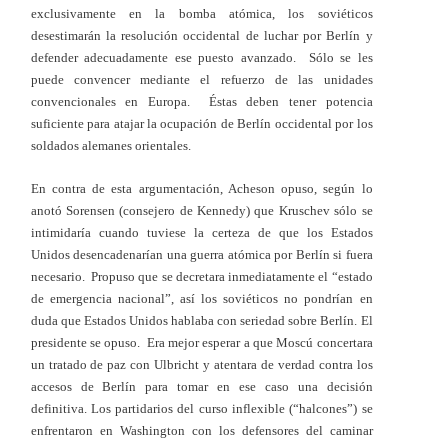
exclusivamente en la bomba atómica, los soviéticos
desestimarán la resolución occidental de luchar por Berlín y
defender adecuadamente ese puesto avanzado. Sólo se les
puede convencer mediante el refuerzo de las unidades
convencionales en Europa. Éstas deben tener potencia
suficiente para atajar la ocupación de Berlín occidental por los
soldados alemanes orientales.
En contra de esta argumentación, Acheson opuso, según lo
anotó Sorensen (consejero de Kennedy) que Kruschev sólo se
intimidaría cuando tuviese la certeza de que los Estados
Unidos desencadenarían una guerra atómica por Berlín si fuera
necesario. Propuso que se decretara inmediatamente el “estado
de emergencia nacional”, así los soviéticos no pondrían en
duda que Estados Unidos hablaba con seriedad sobre Berlín.
El
presidente se opuso. Era mejor esperar a que Moscú concertara
un tratado de paz con Ulbricht y atentara de verdad contra los
accesos de Berlín para tomar en ese caso una decisión
definitiva.
Los partidarios del curso inflexible (“halcones”) se
enfrentaron en Washington con los defensores del caminar