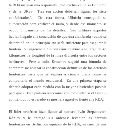
la RDA no sean una responsabilidad exclusiva de su Gobierno
y de la URSS. Tras esa acción deberían figurar los siete
confederados”. De esta forma, Ulbricht consiguió su
autorización para edificar el muro, y desde ese momento se
ocupo únicamente de los detalles. Sus militares expertos
habían llegado a la conclusión de que una alambrada –como se
determinó en un principio- no sería suficiente para asegurar la
frontera. Su sugerencia fue construir un muro a lo largo de 46
kilómetros, la longitud de la línea divisoria entre los sectores
berlineses. Pese a todo, Kruschev sugirió una fórmula de
compromiso: aplazar la construcción definitiva de las defensas
fronterizas hasta que se supiera a ciencia cierta cómo se
comportaría el mundo occidental. En una primera etapa se
debería adoptar cada medida con la mayor elasticidad posible
para que el Este pudiera reaccionar con movilidad si el Oeste –
contra todo lo esperado- se mostrara agresivo frente a la RDA.
El líder soviético hizo llamar al mariscal Iván Stepánovich
Kóniev y le entregó sus órdenes: levantar las barreras
fronterizas en Berlín con equipos de la RDA; en caso de una