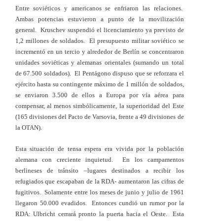
Entre soviéticos y americanos se enfriaron las relaciones.
Ambas potencias estuvieron a punto de la movilización
general. Kruschev suspendió el licenciamiento ya previsto de
1,2 millones de soldados. El presupuesto militar soviético se
incrementó en un tercio y alrededor de Berlín se concentraron
unidades soviéticas y alemanas orientales (sumando un total
de 67.500 soldados). El Pentágono dispuso que se reforzara el
ejército hasta su contingente máximo de 1 millón de soldados,
se enviaron 3.500 de ellos a Europa por vía aérea para
compensar, al menos simbólicamente, la superioridad del Este
(165 divisiones del Pacto de Varsovia, frente a 49 divisiones de
la OTAN).
Esta situación de tensa espera era vivida por la población
alemana con creciente inquietud. En los campamentos
berlineses de tránsito –lugares destinados a recibir los
refugiados que escapaban de la RDA- aumentaron las cifras de
fugitivos. Solamente entre los meses de junio y julio de 1961
llegaron 50.000 evadidos. Entonces cundió un rumor por la
RDA: Ulbricht cerrará pronto la puerta hacia el Oeste. Esta