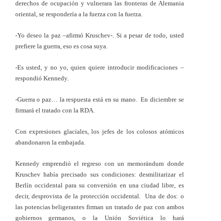
derechos de ocupación y vulnerara las fronteras de Alemania
oriental, se respondería a la fuerza con la fuerza.
-Yo deseo la paz –afirmó Kruschev-. Si a pesar de todo, usted
prefiere la guerra, eso es cosa suya.
-Es usted, y no yo, quien quiere introducir modificaciones –
respondió Kennedy.
-Guerra o paz… la respuesta está en su mano. En diciembre se
firmará el tratado con la RDA.
Con expresiones glaciales, los jefes de los colosos atómicos
abandonaron la embajada.
Kennedy emprendió el regreso con un memorándum donde
Kruschev había precisado sus condiciones: desmilitarizar el
Berlín occidental para su conversión en una ciudad libre, es
decir, desprovista de la protección occidental. Una de dos: o
las potencias beligerantes firman un tratado de paz con ambos
gobiernos germanos, o la Unión Soviética lo hará