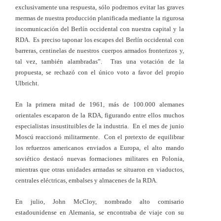
exclusivamente una respuesta, sólo podremos evitar las graves
mermas de nuestra producción planificada mediante la rigurosa
incomunicación del Berlín occidental con nuestra capital y la
RDA. Es preciso taponar los escapes del Berlín occidental con
barreras, centinelas de nuestros cuerpos armados fronterizos y,
tal vez, también alambradas”. Tras una votación de la
propuesta, se rechazó con el único voto a favor del propio
Ulbricht.
En la primera mitad de 1961, más de 100.000 alemanes
orientales escaparon de la RDA, figurando entre ellos muchos
especialistas insustituibles de la industria. En el mes de junio
Moscú reaccionó militarmente. Con el pretexto de equilibrar
los refuerzos americanos enviados a Europa, el alto mando
soviético destacó nuevas formaciones militares en Polonia,
mientras que otras unidades armadas se situaron en viaductos,
centrales eléctricas, embalses y almacenes de la RDA.
En julio, John McCloy, nombrado alto comisario
estadounidense en Alemania, se encontraba de viaje con su