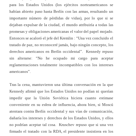
para los Estados Unidos (los ejércitos norteamericanos se
habían abierto paso hasta Berlín con las armas, resultando un
importante número de pérdidas de vidas), por lo que si se
dejaban expulsar de la ciudad, el mundo atribuiría a todas las
promesas y obligaciones americanas el valor del papel mojado.
Entonces se acaloró el jefe del Kremlin : “Una vez concluido el
tratado de paz, no reconoceré jamás, bajo ningún concepto, los
derechos americanos en Berlín occidental”. Kennedy repuso
sin alterarse: “No he ocupado mi cargo para aceptar
reglamentaciones totalmente incompatibles con los intereses
americanos”.
Tras la cena, mantuvieron una última conversación en la que
Kennedy afirmó que los Estados Unidos no podían ni querían
impedir que la Unión Soviética hiciera cuanto estimase
conveniente en su esfera de influencia, ahora bien, si Moscú
atentara contra Berlín occidental y sus vías de comunicación,
dañaría los intereses y derechos de los Estados Unidos, y ellos
no podrían aceptar tal cosa. Kruschev repuso que si una vez
firmado el tratado con la RDA, el presidente insistiera en los