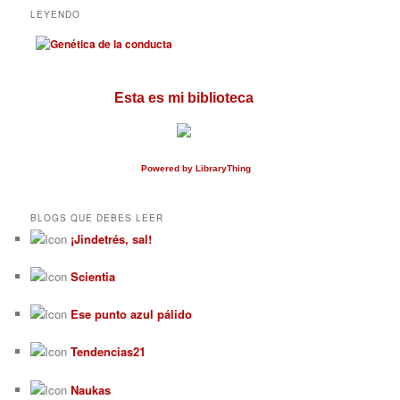
LEYENDO
Esta es mi biblioteca
Powered
by LibraryThing
BLOGS QUE DEBES LEER
¡Jindetrés, sal!
Scientia
Ese punto azul pálido
Tendencias21
Naukas