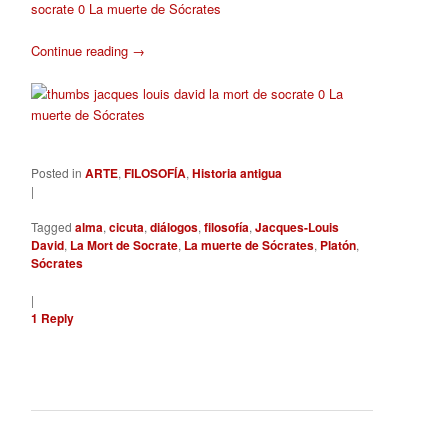
Continue reading
→
Posted in
ARTE
,
FILOSOFÍA
,
Historia antigua
|
Tagged
alma
,
cicuta
,
diálogos
,
filosofía
,
Jacques-Louis
David
,
La Mort de Socrate
,
La muerte de Sócrates
,
Platón
,
Sócrates
|
1
Reply