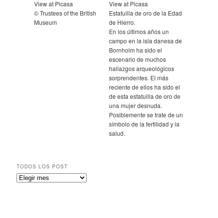
View at Picasa
View at Picasa
© Trustees of the British
Estatuilla de oro de la Edad
Museum
de Hierro.
En los últimos años un
campo en la isla danesa de
Bornholm ha sido el
escenario de muchos
hallazgos arqueológicos
sorprendentes. El más
reciente de ellos ha sido el
de esta estatuilla de oro de
una mujer desnuda.
Posiblemente se trate de un
símbolo de la fertilidad y la
salud.
TODOS LOS POST