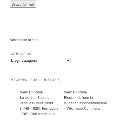
Suscríbase al feed
CATEGORÍAS
IMÁGENES PARA LA HISTORIA
View at Picasa
View at Picasa
La mort de Socrate –
Einstein obtiene la
Jacques-Louis David
ciudadanía norteamericana
(1748–1825). Fechado en
– Wikimedia Commons
1787. Óleo sobre tabla