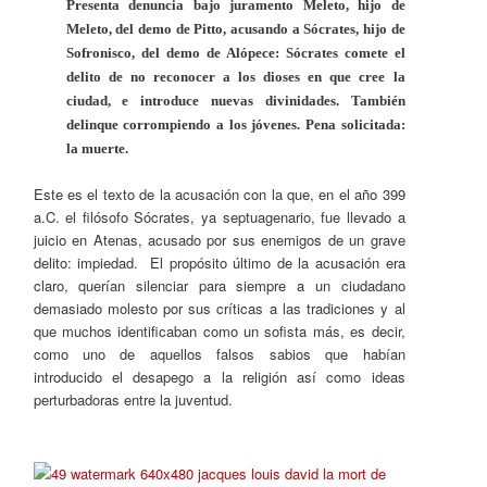
Presenta denuncia bajo juramento Meleto, hijo de
Meleto, del demo de Pitto, acusando a Sócrates, hijo de
Sofronisco, del demo de Alópece: Sócrates comete el
delito de no reconocer a los dioses en que cree la
ciudad, e introduce nuevas divinidades. También
delinque corrompiendo a los jóvenes. Pena solicitada:
la muerte.
Este es el texto de la acusación con la que, en el año 399
a.C. el filósofo Sócrates, ya septuagenario, fue llevado a
juicio en Atenas, acusado por sus enemigos de un grave
delito: impiedad. El propósito último de la acusación era
claro, querían silenciar para siempre a un ciudadano
demasiado molesto por sus críticas a las tradiciones y al
que muchos identificaban como un sofista más, es decir,
como uno de aquellos falsos sabios que habían
introducido el desapego a la religión así como ideas
perturbadoras entre la juventud.