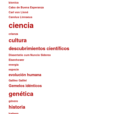
bionica
Cabo de Buena Esperanza
Carl von Linné
Carolus Linnaeus
ciencia
crianza
cultura
descubrimientos científicos
Dissertatio cum Nuncio Sidereo
Eisenhower
energía
especie
evolución humana
Galileo Galilei
Gemelos idénticos
genética
género
historia
Iceberg