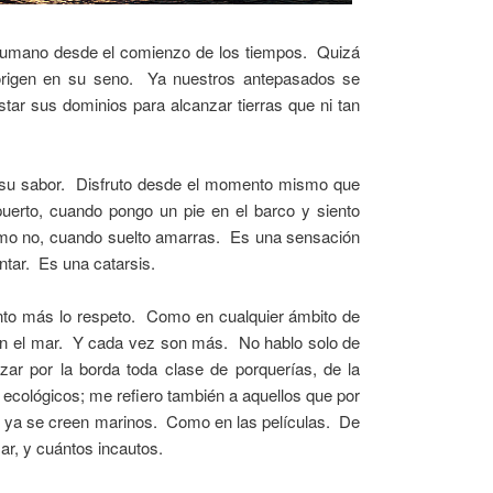
r humano desde el comienzo de los tiempos. Quizá
origen en su seno. Ya nuestros antepasados se
tar sus dominios para alcanzar tierras que ni tan
su sabor. Disfruto desde el momento mismo que
 puerto, cuando pongo un pie en el barco y siento
ómo no, cuando suelto amarras. Es una sensación
tar. Es una catarsis.
anto más lo respeto. Como en cualquier ámbito de
 en el mar. Y cada vez son más. No hablo solo de
nzar por la borda toda clase de porquerías, de la
 ecológicos; me refiero también a aquellos que por
ial” ya se creen marinos. Como en las películas. De
ar, y cuántos incautos.