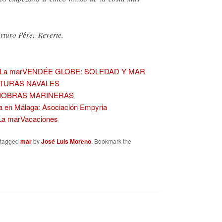
o Pérez-Reverte.
VENDÉE GLOBE: SOLEDAD Y MAR
NTURAS NAVALES
IOBRAS MARINERAS
ica en Málaga: Asociación Empyria
Vacaciones
 tagged
mar
by
José Luis Moreno
. Bookmark the