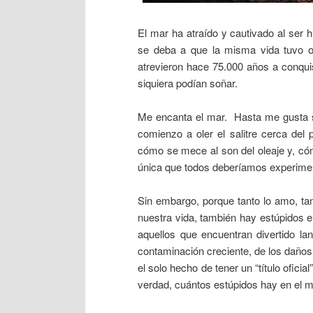
El mar ha atraído y cautivado al se
se deba a que la misma vida tuvo 
atrevieron hace 75.000 años a conquis
siquiera podían soñar.
Me encanta el mar. Hasta me gusta 
comienzo a oler el salitre cerca del
cómo se mece al son del oleaje y, c
única que todos deberíamos experimen
Sin embargo, porque tanto lo amo, t
nuestra vida, también hay estúpidos
aquellos que encuentran divertido la
contaminación creciente, de los daños
el solo hecho de tener un “título ofic
verdad, cuántos estúpidos hay en el m