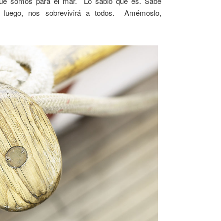
que somos para el mar. Lo sabio que es. Sabe
e luego, nos sobrevivirá a todos. Amémoslo,