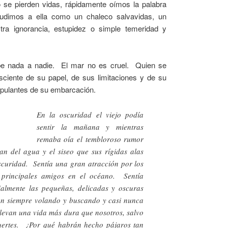
se pierden vidas, rápidamente oímos la palabra
udimos a ella como un chaleco salvavidas, un
ra ignorancia, estupidez o simple temeridad y
ebe nada a nadie. El mar no es cruel. Quien se
ciente de su papel, de sus limitaciones y de su
ripulantes de su embarcación.
En la oscuridad el viejo podía
sentir la mañana y mientras
remaba oía el tembloroso rumor
an del agua y el siseo que sus rígidas alas
scuridad. Sentía una gran atracción por los
 principales amigos en el océano. Sentía
ialmente las pequeñas, delicadas y oscuras
n siempre volando y buscando y casi nunca
llevan una vida más dura que nosotros, salvo
fuertes. ¿Por qué habrán hecho pájaros tan