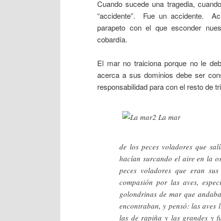
Cuando sucede una tragedia, cuando 
“accidente”. Fue un accidente. Ac
parapeto con el que esconder nuest
cobardía.
El mar no traiciona porque no le d
acerca a sus dominios debe ser cons
responsabilidad para con el resto de t
de los peces voladores que salí
hacían surcando el aire en la o
peces voladores que eran sus
compasión por las aves, espec
golondrinas de mar que andaba
encontraban, y pensó: las aves 
las de rapiña y las grandes y 