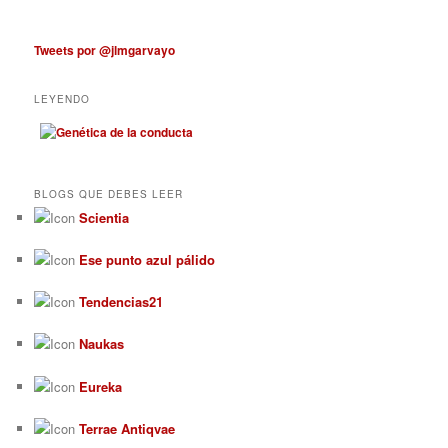
Tweets por @jlmgarvayo
LEYENDO
BLOGS QUE DEBES LEER
Scientia
Ese punto azul pálido
Tendencias21
Naukas
Eureka
Terrae Antiqvae