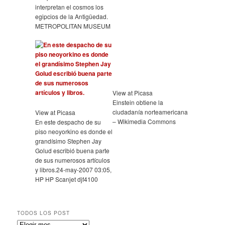
interpretan el cosmos los
egipcios de la Antigüedad.
METROPOLITAN MUSEUM
View at Picasa
Einstein obtiene la
ciudadanía norteamericana
View at Picasa
– Wikimedia Commons
En este despacho de su
piso neoyorkino es donde el
grandísimo Stephen Jay
Golud escribió buena parte
de sus numerosos artículos
y libros.
24-may-2007 03:05,
HP HP Scanjet djf4100
TODOS LOS POST