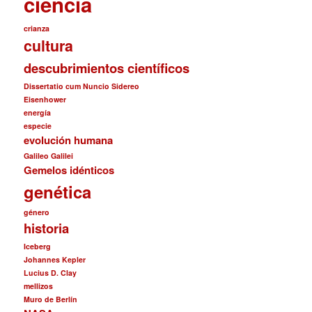
ciencia
crianza
cultura
descubrimientos científicos
Dissertatio cum Nuncio Sidereo
Eisenhower
energía
especie
evolución humana
Galileo Galilei
Gemelos idénticos
genética
género
historia
Iceberg
Johannes Kepler
Lucius D. Clay
mellizos
Muro de Berlín