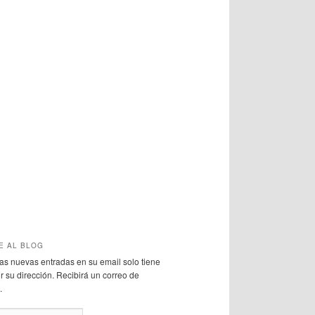
E AL BLOG
 las nuevas entradas en su email solo tiene
r su dirección. Recibirá un correo de
.