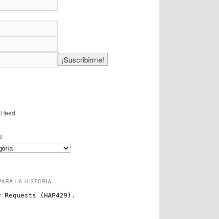
l feed
S
PARA LA HISTORIA