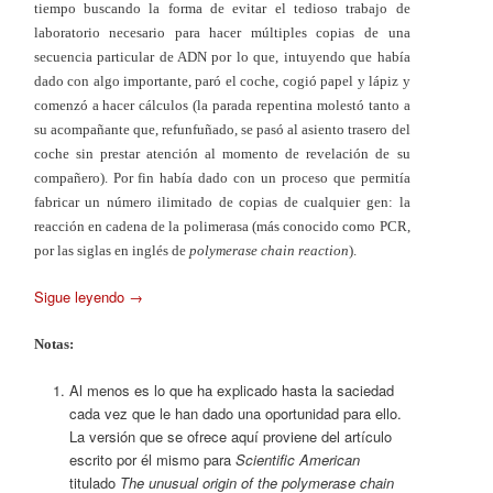
tiempo buscando la forma de evitar el tedioso trabajo de
laboratorio necesario para hacer múltiples copias de una
secuencia particular de ADN por lo que, intuyendo que había
dado con algo importante, paró el coche, cogió papel y lápiz y
comenzó a hacer cálculos (la parada repentina molestó tanto a
su acompañante que, refunfuñado, se pasó al asiento trasero del
coche sin prestar atención al momento de revelación de su
compañero). Por fin había dado con un proceso que permitía
fabricar un número ilimitado de copias de cualquier gen: la
reacción en cadena de la polimerasa (más conocido como PCR,
por las siglas en inglés de
polymerase chain reaction
).
Sigue leyendo
→
Notas:
Al menos es lo que ha explicado hasta la saciedad
cada vez que le han dado una oportunidad para ello.
La versión que se ofrece aquí proviene del artículo
escrito por él mismo para
Scientific American
titulado
The unusual origin of the polymerase chain