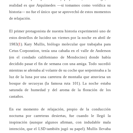
realidad es que Arquímedes —si tomamos como verídica su
historia— no fue el único que se aprovechó de estos momentos
de relajación.
El primer protagonista de nuestra historia experimentó uno de
estos destellos de lucidez un viernes por la noche en abril de
1983(
1
). Kary Mullis, biólogo molecular que trabajaba para
Cetus Corporation, tenía una cabaña en el valle de Anderson
(en el condado californiano de Mendocino) donde había
decidido pasar el fin de semana con una amiga. Todo sucedió
mientras se aferraba al volante de su coche que serpenteaba a la
luz de la luna por una carretera de montaña que atraviesa un
bosque de secuoyas (la famosa ruta 101). La noche estaba
saturada de humedad y del aroma de la floración de los
castaños.
En ese momento de relajación, propio de la conducción
nocturna por carreteras desiertas, fue cuando le llegó la
inspiración (aunque algunos afirman, con indudable mala
intención, que el LSD también jugó su papel). Mullis llevaba