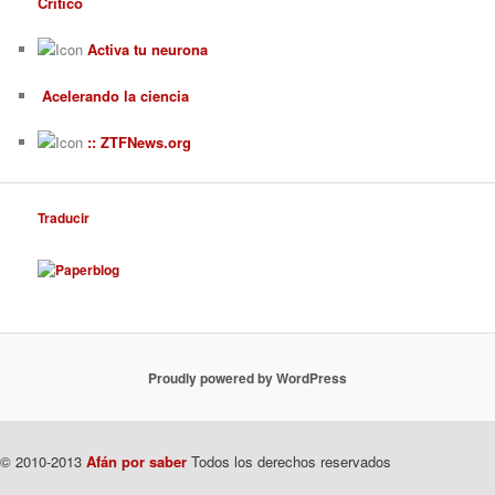
Crítico
Activa tu neurona
Acelerando la ciencia
:: ZTFNews.org
Traducir
Proudly powered by WordPress
© 2010-2013
Afán por saber
Todos los derechos reservados