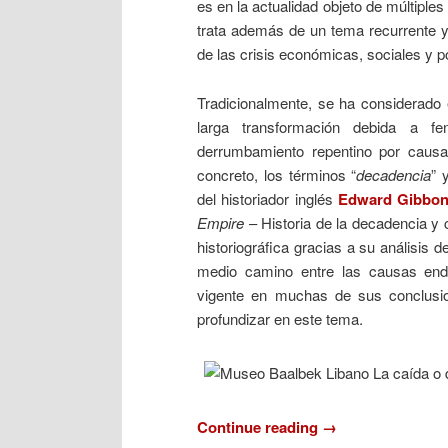
es en la actualidad objeto de múltiples
trata además de un tema recurrente y
de las crisis económicas, sociales y po
Tradicionalmente, se ha considerado
larga transformación debida a f
derrumbamiento repentino por caus
concreto, los términos “
decadencia
” 
del historiador inglés
Edward Gibbo
Empire
– Historia de la decadencia y 
historiográfica gracias a su análisis
medio camino entre las causas end
vigente en muchas de sus conclusio
profundizar en este tema.
Continue reading
→