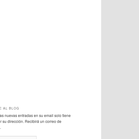
E AL BLOG
 las nuevas entradas en su email solo tiene
r su dirección. Recibirá un correo de
.