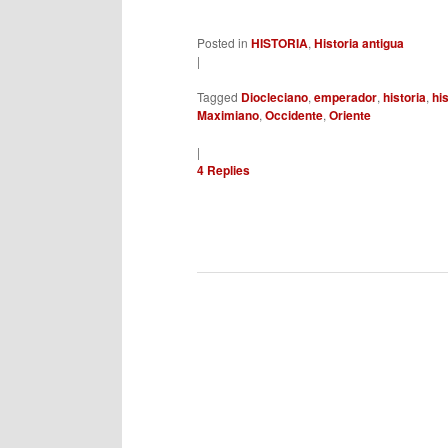
Posted in
HISTORIA
,
Historia antigua
|
Tagged
Diocleciano
,
emperador
,
historia
,
hi
Maximiano
,
Occidente
,
Oriente
|
4
Replies