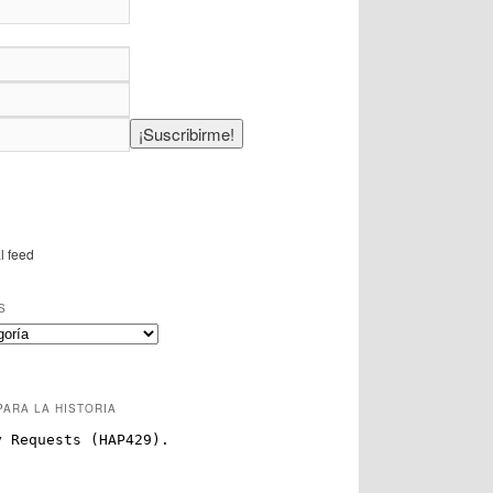
l feed
S
PARA LA HISTORIA