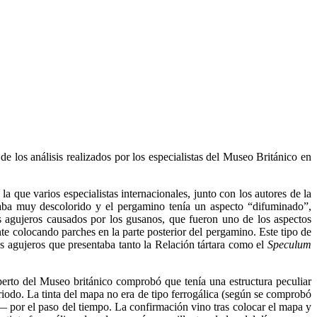
 los análisis realizados por los especialistas del Museo Británico en
que varios especialistas internacionales, junto con los autores de la
taba muy descolorido y el pergamino tenía un aspecto “difuminado”,
os agujeros causados por los gusanos, que fueron uno de los aspectos
te colocando parches en la parte posterior del pergamino. Este tipo de
s agujeros que presentaba tanto la Relación tártara como el
Speculum
perto del Museo británico comprobó que tenía una estructura peculiar
iodo. La tinta del mapa no era de tipo ferrogálica (según se comprobó
da— por el paso del tiempo. La confirmación vino tras colocar el mapa y