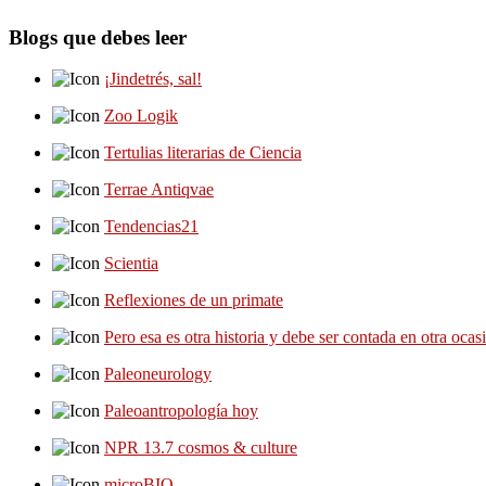
Blogs que debes leer
¡Jindetrés, sal!
Zoo Logik
Tertulias literarias de Ciencia
Terrae Antiqvae
Tendencias21
Scientia
Reflexiones de un primate
Pero esa es otra historia y debe ser contada en otra ocas
Paleoneurology
Paleoantropología hoy
NPR 13.7 cosmos & culture
microBIO