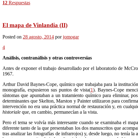
12
Respuestas
El mapa de Vinlandia (II)
Posted on
28 agosto, 2014
por
jomogar
4
Análisis, contranálisis y otras controversias
Antes de exponer el trabajo desarrollado por el laboratorio de McCro
1967.
Arthur David Baynes-Cope, químico que trabajaba para la institución 
monografía, expusieron sus puntos de vista(
1
). Baynes-Cope mencio
síntomas que apuntaban a un tratamiento químico para eliminar, posi
determinantes que Skelton, Marston y Painter utilizaron para confirma
intervención no era una práctica normal de restauración y, en cualqu
historiale
que, en cambio, permanecían a la vista.
Pero el tema se volvía más interesante cuando se examinaba el mapa 
diferente tanto de la que presentaban los dos manuscritos que acompa
tras analizar las fotografías de infrarrojos) y, desde luego, no tenía