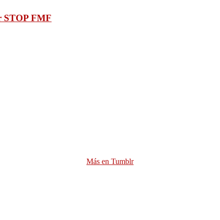
iar STOP FMF
Más en Tumblr