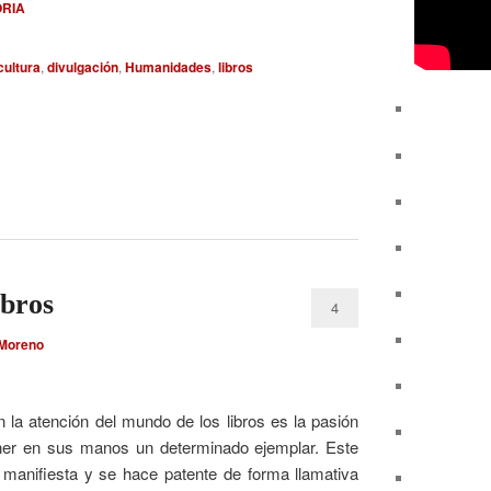
ORIA
cultura
,
divulgación
,
Humanidades
,
libros
ibros
4
 Moreno
la atención del mundo de los libros es la pasión
tener en sus manos un determinado ejemplar. Este
 manifiesta y se hace patente de forma llamativa