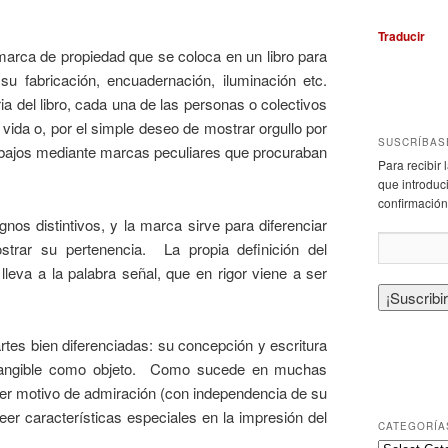
Traducir
arca de propiedad que se coloca en un libro para
u fabricación, encuadernación, iluminación etc.
a del libro, cada una de las personas o colectivos
 vida o, por el simple deseo de mostrar orgullo por
SUSCRÍBAS
rabajos mediante marcas peculiares que procuraban
Para recibir
que introduci
confirmación
nos distintivos, y la marca sirve para diferenciar
trar su pertenencia. La propia definición del
leva a la palabra señal, que en rigor viene a ser
artes bien diferenciadas: su concepción y escritura
ad tangible como objeto. Como sucede en muchas
ser motivo de admiración (con independencia de su
er características especiales en la impresión del
CATEGORÍA