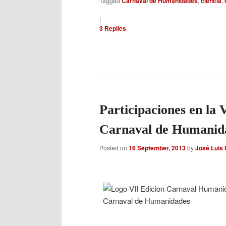
Tagged
Carnaval de Humanidades
,
ciencia
,
|
3
Replies
Participaciones en la 
Carnaval de Humanid
Posted on
16 September, 2013
by
José Luis