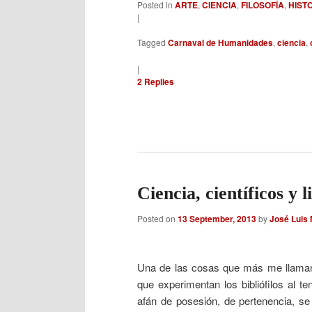
Posted in
ARTE
,
CIENCIA
,
FILOSOFÍA
,
HIST
|
Tagged
Carnaval de Humanidades
,
ciencia
,
|
2
Replies
Ciencia, científicos y l
Posted on
13 September, 2013
by
José Luis
Una de las cosas que más me llaman 
que experimentan los bibliófilos al 
afán de posesión, de pertenencia, se