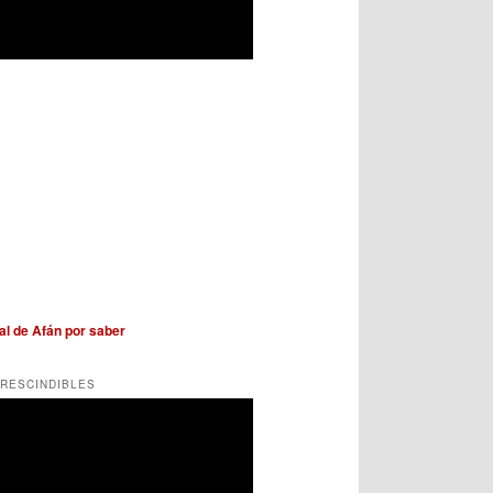
nal de Afán por saber
PRESCINDIBLES