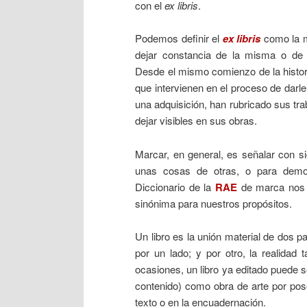
con el
ex libris
.
Podemos definir el
ex libris
como la m
dejar constancia de la misma o de s
Desde el mismo comienzo de la histori
que intervienen en el proceso de darle
una adquisición, han rubricado sus t
dejar visibles en sus obras.
Marcar, en general, es señalar con sig
unas cosas de otras, o para demos
Diccionario de la
RAE
de marca nos l
sinónima para nuestros propósitos.
Un libro es la unión material de dos p
por un lado; y por otro, la realid
ocasiones, un libro ya editado puede 
contenido) como obra de arte por pose
texto o en la encuadernación.