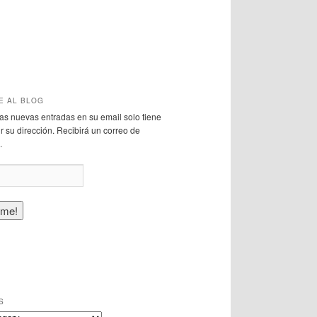
E AL BLOG
 las nuevas entradas en su email solo tiene
r su dirección. Recibirá un correo de
.
S