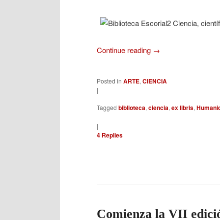
Continue reading
→
Posted in
ARTE
,
CIENCIA
|
Tagged
biblioteca
,
ciencia
,
ex libris
,
Humani
|
4
Replies
Comienza la VII edici