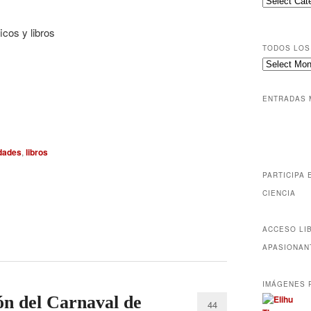
TODOS LOS
ENTRADAS 
dades
,
libros
PARTICIPA 
CIENCIA
ACCESO LI
APASIONAN
IMÁGENES 
ón del Carnaval de
44