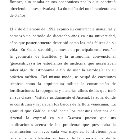
florines, aún pasaba apuros económicos por lo que continuó
ofreciendo clases privadas). La duración del nombramiento era
de 6 años.
El 7 de diciembre de 1592 expuso su conferencia inaugural y
comenzó un periodo de dieciocho años en esta universidad,
años que posteriormente describió como los más felices de su
vida. En Padua sus obligaciones eran principalmente enseñar
la geometría de Euclides y la astronomía convencional
(geocéntrica) a los estudiantes de medicina, que necesitaban
saber algo de astronomía a fin de usar la astrología en su
práctica médica. Del mismo modo, se ocupó de cuestiones
técnicas como la arquitectura militar, la construcción de
fortificaciones, la topografía y materias afines de las que trató
en sus clases. Visitaba asiduamente el Arsenal, la zona donde
se construían y reparaban los barcos de la flota veneciana. La
gratitud que Galileo sintió hacia los maestros técnicos del
Arsenal la expresó en sus
Discorsi
puesto que sus
explicaciones acerca de los problemas que presentaba la
construcción de naves cada vez mayores, le sirvieron para
recapacitar y adelantar su teoría de la consistencia de la