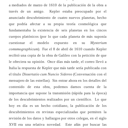
a mediados de marzo de 1610 de la publicación de la obra a
través de un amigo. Kepler estaba preocupado por el
anunciado descubrimiento de cuatro nuevos planetas, hecho
que podría afectar a su propia teoría cosmológica que
fundamentaba la existencia de seis planetas en los cincos
cuerpos platónicos (por lo que cada planeta de más suponía
cuestionar el modelo expuesto en su
Mysterium
comsmographicum
). Fue el 8 de abril de 1610 cuando Kepler
recibió una copia de la obra de Galileo con la petición de que
le ofreciera su opinión. Once días más tarde, el correo llevó a
Italia la respuesta de Kepler que más tarde sería publicada con
el título
Dissertatio cum Nuncio Sidereo
(Conversación con el
mensajero de las estrellas). Sin entrar ahora en los detalles del
contenido de esta obra, podemos darnos cuenta de la
importancia que supone la transmisión (rápida para la época)
de los descubrimientos realizados por un científico. Lo que
hoy en día es un hecho cotidiano, la publicación de los
descubrimientos en revistas especializadas que permiten la
revisión de los datos y hallazgos por otros colegas, en el siglo
XVII era una relativa novedad. Este afán por buscar las