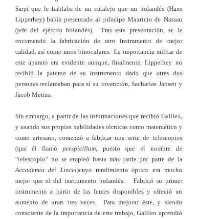
Sarpi que le hablaba de un catalejo que un holandés (Hans
Lipperhey) había presentado al príncipe Mauricio de Nassau
(jefe del ejército holandés). Tras esta presentación, se le
encomendó la fabricación de otro instrumento de mejor
calidad, así como unos binoculares. La importancia militar de
este aparato era evidente aunque, finalmente, Lipperhey no
recibió la patente de su instrumento dado que otras dos
personas reclamaban para sí su invención, Sacharias Jansen y
Jacob Metius.
Sin embargo, a partir de las informaciones que recibió Galileo,
y usando sus propias habilidades técnicas como matemático y
como artesano, comenzó a fabricar una serie de telescopios
(que él llamó
perspicillum,
puesto que el nombre de
“telescopio” no se empleó hasta más tarde por parte de la
Accademia dei Lincei
)cuyo rendimiento óptico era mucho
mejor que el del instrumento holandés. Fabricó su primer
instrumento a partir de las lentes disponibles y ofreció un
aumento de unas tres veces. Para mejorar éste, y siendo
consciente de la importancia de este trabajo, Galileo aprendió