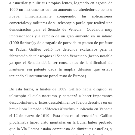
a esmerilar y pulir sus propias lentes, logrando en agosto de
1609 un instrumento con un aumento de alrededor de ocho o
nueve. Inmediatamente comprendió las aplicaciones
comerciales y militares de su telescopio por lo que realizó una
demostración para el Senado de Venecia. Quedaron muy
impresionados y, a cambio de un gran aumento en su salario
(1000 florines) y de otorgarle de por vida su puesto de profesor
en Padua, Galileo cedió los derechos exclusivos para la
fabricación de telescopios al Senado Veneciano (hecho notable
ya que el Senado debía ser conscientes de la dificultad de
mantener esa patente dada la amplia difusión que estaba
teniendo el instrumento por el resto de Europa).
De esta forma, a finales de 1609 Galileo había dirigido su
telescopio al cielo nocturno y comenzó a hacer importantes
descubrimientos. Estos descubrimientos fueron descritos en un
breve libro llamado «
Sidereus Nuncius»
publicado en Venecia
el 12 de marzo de 1610. Esta obra causó sensación. Galileo
proclamaba haber visto montañas en la Luna, haber probado
que la Vía Láctea estaba compuesta de diminutas estrellas, y