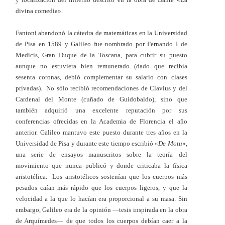
divina comedia».
Fantoni abandonó la cátedra de matemáticas en la Universidad
de Pisa en 1589 y Galileo fue nombrado por Fernando I de
Medicis, Gran Duque de la Toscana, para cubrir su puesto
aunque no estuviera bien remunerado (dado que recibía
sesenta coronas, debió complementar su salario con clases
privadas). No sólo recibió recomendaciones de Clavius y del
Cardenal del Monte (cuñado de Guidobaldo), sino que
también adquirió una excelente reputación por sus
conferencias ofrecidas en la Academia de Florencia el año
anterior. Galileo mantuvo este puesto durante tres años en la
Universidad de Pisa y durante este tiempo escribió «
De Motu
»,
una serie de ensayos manuscritos sobre la teoría del
movimiento que nunca publicó y donde criticaba la física
aristotélica. Los aristotélicos sostenían que los cuerpos más
pesados caían más rápido que los cuerpos ligeros, y que la
velocidad a la que lo hacían era proporcional a su masa. Sin
embargo, Galileo era de la opinión —tesis inspirada en la obra
de Arquímedes— de que todos los cuerpos debían caer a la