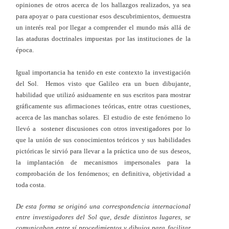
opiniones de otros acerca de los hallazgos realizados, ya sea
para apoyar o para cuestionar esos descubrimientos, demuestra
un interés real por llegar a comprender el mundo más allá de
las ataduras doctrinales impuestas por las instituciones de la
época.
Igual importancia ha tenido en este contexto la investigación
del Sol. Hemos visto que Galileo era un buen dibujante,
habilidad que utilizó asiduamente en sus escritos para mostrar
gráficamente sus afirmaciones teóricas, entre otras cuestiones,
acerca de las manchas solares. El estudio de este fenómeno lo
llevó a sostener discusiones con otros investigadores por lo
que la unión de sus conocimientos teóricos y sus habilidades
pictóricas le sirvió para llevar a la práctica uno de sus deseos,
la implantación de mecanismos impersonales para la
comprobación de los fenómenos; en definitiva, objetividad a
toda costa.
De esta forma se originó una correspondencia internacional
entre investigadores del Sol que, desde distintos lugares, se
comunicaban entre sí procedimientos y dibujos para facilitar