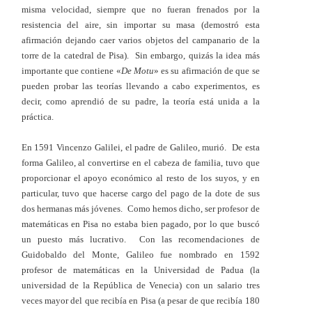
misma velocidad, siempre que no fueran frenados por la
resistencia del aire, sin importar su masa (demostró esta
afirmación dejando caer varios objetos del campanario de la
torre de la catedral de Pisa). Sin embargo, quizás la idea más
importante que contiene «
De Motu
» es su afirmación de que se
pueden probar las teorías llevando a cabo experimentos, es
decir, como aprendió de su padre, la teoría está unida a la
práctica.
En 1591 Vincenzo Galilei, el padre de Galileo, murió. De esta
forma Galileo, al convertirse en el cabeza de familia, tuvo que
proporcionar el apoyo económico al resto de los suyos, y en
particular, tuvo que hacerse cargo del pago de la dote de sus
dos hermanas más jóvenes. Como hemos dicho, ser profesor de
matemáticas en Pisa no estaba bien pagado, por lo que buscó
un puesto más lucrativo. Con las recomendaciones de
Guidobaldo del Monte, Galileo fue nombrado en 1592
profesor de matemáticas en la Universidad de Padua (la
universidad de la República de Venecia) con un salario tres
veces mayor del que recibía en Pisa (a pesar de que recibía 180