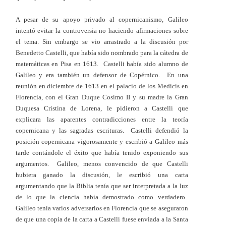
A pesar de su apoyo privado al copernicanismo, Galileo
intentó evitar la controversia no haciendo afirmaciones sobre
el tema. Sin embargo se vio arrastrado a la discusión por
Benedetto Castelli, que había sido nombrado para la cátedra de
matemáticas en Pisa en 1613. Castelli había sido alumno de
Galileo y era también un defensor de Copérnico. En una
reunión en diciembre de 1613 en el palacio de los Medicis en
Florencia, con el Gran Duque Cosimo II y su madre la Gran
Duquesa Cristina de Lorena, le pidieron a Castelli que
explicara las aparentes contradicciones entre la teoría
copernicana y las sagradas escrituras. Castelli defendió la
posición copernicana vigorosamente y escribió a Galileo más
tarde contándole el éxito que había tenido exponiendo sus
argumentos. Galileo, menos convencido de que Castelli
hubiera ganado la discusión, le escribió una carta
argumentando que la Biblia tenía que ser interpretada a la luz
de lo que la ciencia había demostrado como verdadero.
Galileo tenía varios adversarios en Florencia que se aseguraron
de que una copia de la carta a Castelli fuese enviada a la Santa