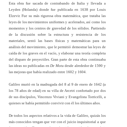
Esta obra fue sacada de contrabando de Italia y llevada a
Leyden (Holanda) donde fue publicada en 1638 por Louis
Elzevir. Fue su más rigurosa obra matemática, que trataba las
leyes de los movimientos uniformes y acelerados, así como los
momentos y los centros de gravedad de los sólidos. Partiendo
de la discusión sobre la estructura y resistencia de los
materiales, sentó las bases físicas y matemáticas para un
análisis del movimiento, que le permitió demostrar las leyes de
caída de los graves en el vacío, y elaborar una teoría completa
del disparo de proyectiles. Gran parte de esta obra continuaba
las ideas no publicadas en
De Motu
desde alrededor de 1590 y
las mejoras que había realizado entre 1602 y 1604.
Galileo murió en la madrugada del 8 al 9 de enero de 1642 (a
los 78 años de edad) en su villa de Arcetri confortado por dos
de sus discípulos, Vincenzo Viviani y Evangelista Torricelli, a
quienes se había permitido convivir con él los últimos años.
De todos los aspectos relativos a la vida de Galileo, quizás lo
s
más conocidos tengan que ver con el juicio inquisitorial a que