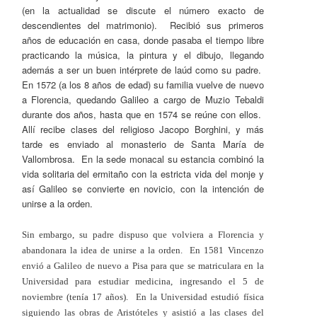
(en la actualidad se discute el número exacto de
descendientes del matrimonio). Recibió sus primeros
años de educación en casa, donde pasaba el tiempo libre
practicando la música, la pintura y el dibujo, llegando
además a ser un buen intérprete de laúd como su padre.
En 1572 (a los 8 años de edad) su familia vuelve de nuevo
a Florencia, quedando Galileo a cargo de Muzio Tebaldi
durante dos años, hasta que en 1574 se reúne con ellos.
Allí recibe clases del religioso Jacopo Borghini, y más
tarde es enviado al monasterio de Santa María de
Vallombrosa. En la sede monacal su estancia combinó la
vida solitaria del ermitaño con la estricta vida del monje y
así Galileo se convierte en novicio, con la intención de
unirse a la orden.
Sin embargo, su padre dispuso que volviera a Florencia y
abandonara la idea de unirse a la orden. En 1581 Vincenzo
envió a Galileo de nuevo a Pisa para que se matriculara en la
Universidad para estudiar medicina, ingresando el 5 de
noviembre (tenía 17 años). En la Universidad estudió física
siguiendo las obras de Aristóteles y asistió a las clases del