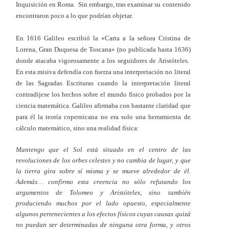
Inquisición en Roma. Sin embargo, tras examinar su contenido
encontraron poco a lo que podrían objetar.
En 1616 Galileo escribió la «Carta a la señora Cristina de
Lorena, Gran Duquesa de Toscana» (no publicada hasta 1636)
donde atacaba vigorosamente a los seguidores de Aristóteles.
En esta misiva defendía con fuerza una interpretación no literal
de las Sagradas Escrituras cuando la interpretación literal
contradijese los hechos sobre el mundo físico probados por la
ciencia matemática. Galileo afirmaba con bastante claridad que
para él la teoría copernicana no era solo una herramienta de
cálculo matemático, sino una realidad física:
Mantengo que el Sol está situado en el centro de las
revoluciones de los orbes celestes y no cambia de lugar, y que
la tierra gira sobre sí misma y se mueve alrededor de él.
Además… confirmo esta creencia no sólo refutando los
argumentos de Tolomeo y Aristóteles, sino también
produciendo muchos por el lado opuesto, especialmente
algunos pertenecientes a los efectos físicos cuyas causas quizá
no puedan ser determinadas de ninguna otra forma, y otros