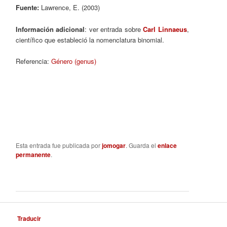
Fuente:
Lawrence, E. (2003)
Información adicional
: ver entrada sobre
Carl Linnaeus
,
científico que estableció la nomenclatura binomial.
Referencia:
Género (genus)
Esta entrada fue publicada por
jomogar
. Guarda el
enlace
permanente
.
Traducir