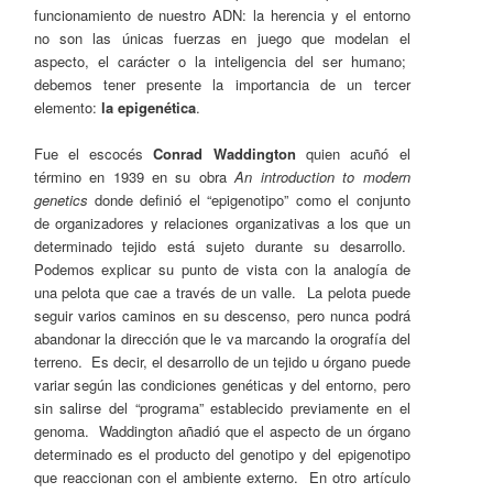
funcionamiento de nuestro ADN: la herencia y el entorno
no son las únicas fuerzas en juego que modelan el
aspecto, el carácter o la inteligencia del ser humano;
debemos tener presente la importancia de un tercer
elemento:
la epigenética
.
Fue el escocés
Conrad Waddington
quien acuñó el
término en 1939 en su obra
An introduction to modern
genetics
donde definió el “epigenotipo” como el conjunto
de organizadores y relaciones organizativas a los que un
determinado tejido está sujeto durante su desarrollo.
Podemos explicar su punto de vista con la analogía de
una pelota que cae a través de un valle. La pelota puede
seguir varios caminos en su descenso, pero nunca podrá
abandonar la dirección que le va marcando la orografía del
terreno. Es decir, el desarrollo de un tejido u órgano puede
variar según las condiciones genéticas y del entorno, pero
sin salirse del “programa” establecido previamente en el
genoma. Waddington añadió que el aspecto de un órgano
determinado es el producto del genotipo y del epigenotipo
que reaccionan con el ambiente externo. En otro artículo