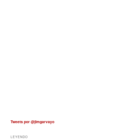
Tweets por @jlmgarvayo
LEYENDO