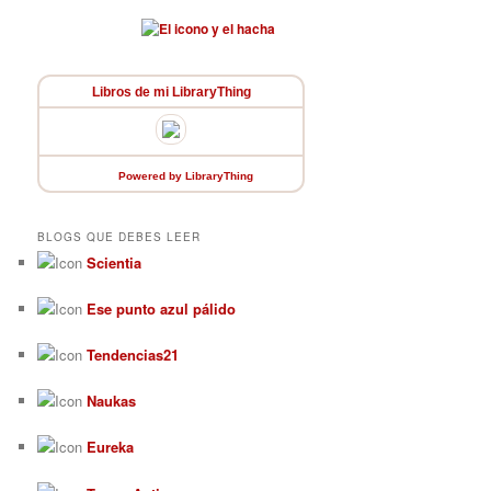
Libros de mi LibraryThing
Powered
by LibraryThing
BLOGS QUE DEBES LEER
Scientia
Ese punto azul pálido
Tendencias21
Naukas
Eureka