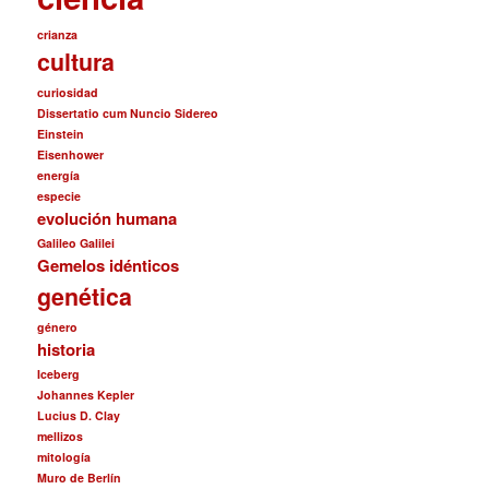
crianza
cultura
curiosidad
Dissertatio cum Nuncio Sidereo
Einstein
Eisenhower
energía
especie
evolución humana
Galileo Galilei
Gemelos idénticos
genética
género
historia
Iceberg
Johannes Kepler
Lucius D. Clay
mellizos
mitología
Muro de Berlín