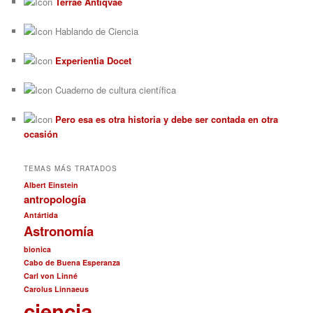
Terrae Antiqvae
Hablando de Ciencia
Experientia Docet
Cuaderno de cultura científica
Pero esa es otra historia y debe ser contada en otra
ocasión
TEMAS MÁS TRATADOS
Albert Einstein
antropología
Antártida
Astronomía
bionica
Cabo de Buena Esperanza
Carl von Linné
Carolus Linnaeus
ciencia