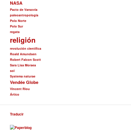
NASA
Pacto de Varsovia
paleoantropología
Polo Norte
Polo Sur
regata
religión
revolución científica
Roald Amundsen
Robert Falcon Scott
Sara Lisa Moraea
sol
Systema naturae
Vendée Globe
Vincent Riou
Ártico
Traducir