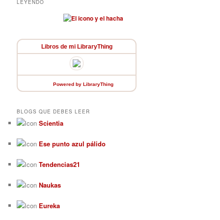
LEYENDO
Libros de mi LibraryThing
Powered
by LibraryThing
BLOGS QUE DEBES LEER
Scientia
Ese punto azul pálido
Tendencias21
Naukas
Eureka