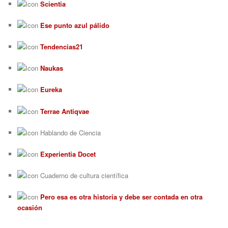
Scientia
Ese punto azul pálido
Tendencias21
Naukas
Eureka
Terrae Antiqvae
Hablando de Ciencia
Experientia Docet
Cuaderno de cultura científica
Pero esa es otra historia y debe ser contada en otra
ocasión