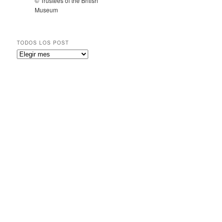
© Trustees of the British
Museum
TODOS LOS POST