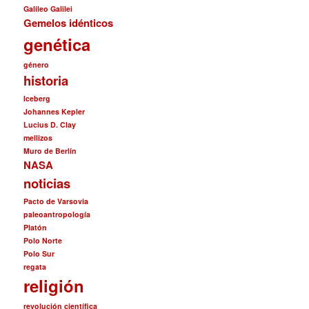
Galileo Galilei
Gemelos idénticos
genética
género
historia
Iceberg
Johannes Kepler
Lucius D. Clay
mellizos
Muro de Berlín
NASA
noticias
Pacto de Varsovia
paleoantropología
Platón
Polo Norte
Polo Sur
regata
religión
revolución científica