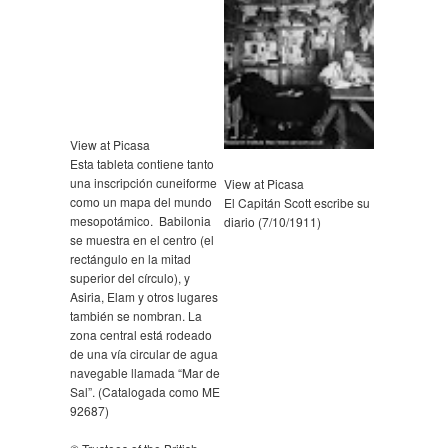
View at Picasa
Esta tableta contiene tanto
una inscripción cuneiforme
View at Picasa
como un mapa del mundo
El Capitán Scott escribe su
mesopotámico. Babilonia
diario (7/10/1911)
se muestra en el centro (el
rectángulo en la mitad
superior del círculo), y
Asiria, Elam y otros lugares
también se nombran. La
zona central está rodeado
de una vía circular de agua
navegable llamada “Mar de
Sal”. (Catalogada como ME
92687)