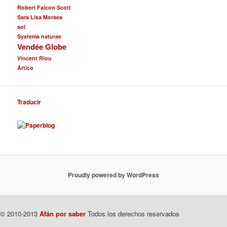
Robert Falcon Scott
Sara Lisa Moraea
sol
Systema naturae
Vendée Globe
Vincent Riou
Ártico
Traducir
Proudly powered by WordPress
© 2010-2013
Afán por saber
Todos los derechos reservados