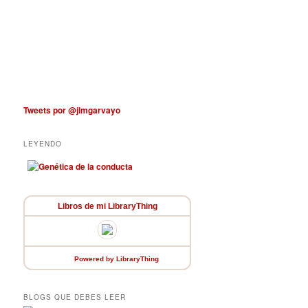
Tweets por @jlmgarvayo
LEYENDO
Libros de mi LibraryThing
Powered
by LibraryThing
BLOGS QUE DEBES LEER