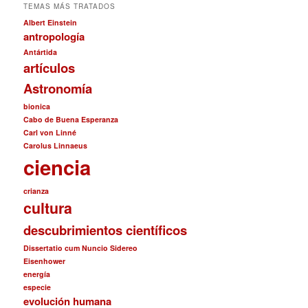
TEMAS MÁS TRATADOS
Albert Einstein
antropología
Antártida
artículos
Astronomía
bionica
Cabo de Buena Esperanza
Carl von Linné
Carolus Linnaeus
ciencia
crianza
cultura
descubrimientos científicos
Dissertatio cum Nuncio Sidereo
Eisenhower
energía
especie
evolución humana