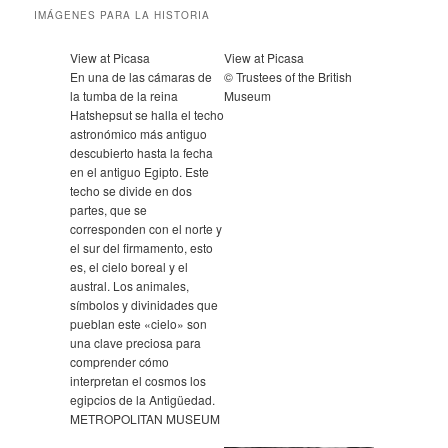
IMÁGENES PARA LA HISTORIA
View at Picasa
View at Picasa
En una de las cámaras de
© Trustees of the British
la tumba de la reina
Museum
Hatshepsut se halla el techo
astronómico más antiguo
descubierto hasta la fecha
en el antiguo Egipto. Este
techo se divide en dos
partes, que se
corresponden con el norte y
el sur del firmamento, esto
es, el cielo boreal y el
austral. Los animales,
símbolos y divinidades que
pueblan este «cielo» son
una clave preciosa para
comprender cómo
interpretan el cosmos los
egipcios de la Antigüedad.
METROPOLITAN MUSEUM