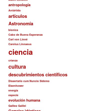
antropología
Antártida
artículos
Astronomía
bionica
Cabo de Buena Esperanza
Carl von Linné
Carolus Linnaeus
ciencia
crianza
cultura
descubrimientos científicos
Dissertatio cum Nuncio Sidereo
Eisenhower
energía
especie
evolución humana
Galileo Galilei
Gemelos idénticos