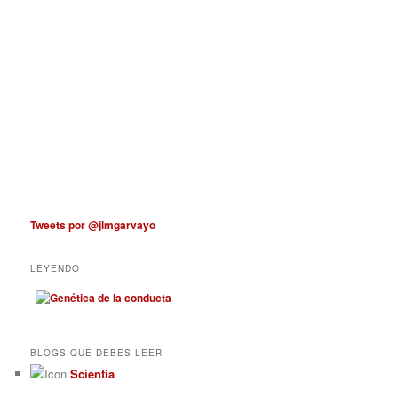
Tweets por @jlmgarvayo
LEYENDO
BLOGS QUE DEBES LEER
Scientia