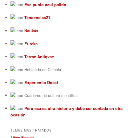
Ese punto azul pálido
Tendencias21
Naukas
Eureka
Terrae Antiqvae
Hablando de Ciencia
Experientia Docet
Cuaderno de cultura científica
Pero esa es otra historia y debe ser contada en otra
ocasión
TEMAS MÁS TRATADOS
Albert Einstein