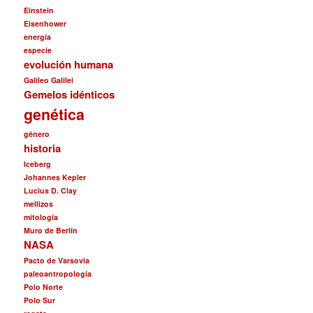
Einstein
Eisenhower
energía
especie
evolución humana
Galileo Galilei
Gemelos idénticos
genética
género
historia
Iceberg
Johannes Kepler
Lucius D. Clay
mellizos
mitología
Muro de Berlín
NASA
Pacto de Varsovia
paleoantropología
Polo Norte
Polo Sur