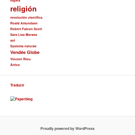
regata
religión
revolución científica
Roald Amundsen
Robert Falcon Scott
Sara Lisa Moraea
sol
Systema naturae
Vendée Globe
Vincent Riou
Ártico
Traducir
Proudly powered by WordPress