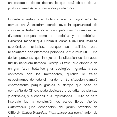
un bosquejo, donde delinea lo que será objeto de un
profundo análisis en otras obras posteriores.
Durante su estancia en Holanda pasó la mayor parte del
tiempo en Ámsterdam donde tuvo la oportunidad de
conocer y trabar amistad con personas influyentes en
diversos campos como la medicina y la botánica.
Debemos recodar que Linnaeus carecía de unos medios
económicos estables, aunque su facilidad para
relacionarse con diferentes personas le fue muy útil. Una
de las personas que influyó en la situación de Linnaeus
fue un banquero llamado George Clifford, que disponía de
un gran jardín botánico y un zoológico —gracias a sus
contactos con los mercaderes, quienes le traían
especímenes de todo el mundo—. Su situación cambió
enormemente porque gracias al tiempo que pasó en
compañía de Clifford pudo dedicarse a estudiar las plantas
y animales, y a escribir sus impresiones. Fruto de este
intervalo fue la conclusión de varios libros:
Hortus
Cliffortianus
(una descripción del jardín botánico de
Clifford),
Critica Botanica
,
Flora Lapponica
(continación de