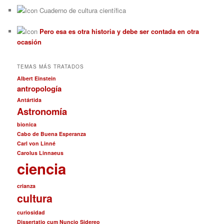
Cuaderno de cultura científica
Pero esa es otra historia y debe ser contada en otra
ocasión
TEMAS MÁS TRATADOS
Albert Einstein
antropología
Antártida
Astronomía
bionica
Cabo de Buena Esperanza
Carl von Linné
Carolus Linnaeus
ciencia
crianza
cultura
curiosidad
Dissertatio cum Nuncio Sidereo