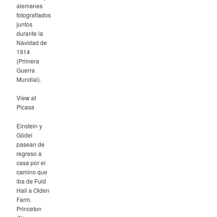
alemanes
fotografiados
juntos
durante la
Navidad de
1914
(Primera
Guerra
Mundial).
View at
Picasa
Einstein y
Gödel
pasean de
regreso a
casa por el
camino que
iba de Fuld
Hall a Olden
Farm.
Princeton