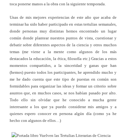
toca ponerse manos a la obra con la siguiente temporada.
Unas de mis mejores experiencias de este año que acaba de
terminar ha sido haber participado en estas tertulias semanales,
donde personas muy distintas hemos encontrado un lugar
común donde plantear nuestros puntos de vista, cuestionar y
debatir sobre diferentes aspectos de la ciencia y otros muchos
temas (me viene a la mente como algunos de los más
destacados la educación, la ética, filosofía etc.) Gracias a estos
momentos compartidos, a la sinceridad y ganas que han
(hemos) puesto todos los participantes, he aprendido mucho y
me he dado cuenta que este tipo de puestas en común son
formidables para organizar las ideas y formar un criterio sobre
asuntos que, en muchos casos, se nos habían pasado por alto.
Todo ello sin olvidar que he conocido a mucha gente
interesante a los que ya puedo considerar mis amigos y a
quienes espero conocer en persona algún día (como ya he
hecho con algunos de ellos…)