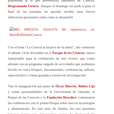
plataforma (a la que pertenezco) Hablando de Ciencia:
Desgranando Ciencia
. Aunque el domingo no pude ir para el
final de las jornadas, he querido escribir unas breves
reflexiones personales sobre cómo se desarrolló.
Con el lema “La Ciencia al alcance de tu mano”, dio comienzo
el sábado 14 de diciembre en el
Parque de las Ciencias
, marco
inmejorable para la celebración de este evento, que contó
además con un programa cargado de actividades que podíamos
dividir en cinco bloques: documentales, conferencias, talleres,
espectáculos y visitas guiadas a centros de investigación.
Tras la inauguración por parte de
Óscar Huertas
,
Rubén Lijó
y varias personalidades de la Universidad de Granada, el
Parque de las Ciencias y la
Fundación Descubre
, comenzaron
las conferencias con el primer bloque sobre nuevas tecnologías
y alimentación. En esta serie de charlas, los tres ponentes