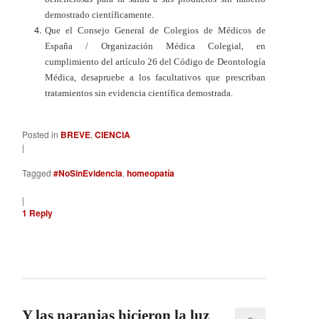
demostrado científicamente.
Que el Consejo General de Colegios de Médicos de
España / Organización Médica Colegial, en
cumplimiento del artículo 26 del Código de Deontología
Médica, desapruebe a los facultativos que prescriban
tratamientos sin evidencia científica demostrada.
Posted in
BREVE
,
CIENCIA
|
Tagged
#NoSinEvidencia
,
homeopatía
|
1
Reply
Y las naranjas hicieron la luz