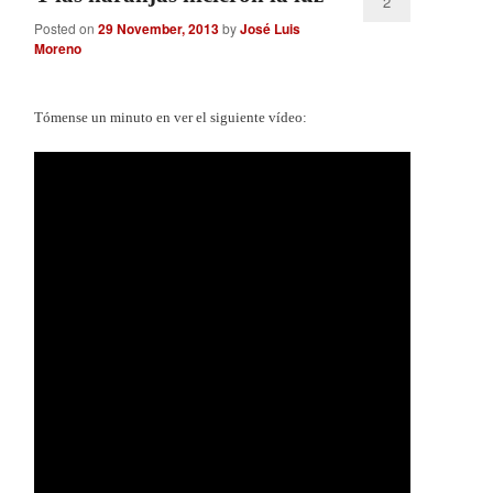
2
Posted on
29 November, 2013
by
José Luis
Moreno
Tómense un minuto en ver el siguiente vídeo: