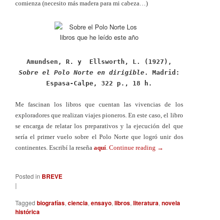
comienza (necesito más madera para mi cabeza…)
Amundsen, R. y Ellsworth, L. (1927),
Sobre el Polo Norte en dirigible
. Madrid:
Espasa-Calpe, 322 p., 18 h.
Me fascinan los libros que cuentan las vivencias de los
exploradores que realizan viajes pioneros. En este caso, el libro
se encarga de relatar los preparativos y la ejecución del que
sería el primer vuelo sobre el Polo Norte que logró unir dos
continentes. Escribí la reseña
aquí
.
Continue reading
→
Posted in
BREVE
|
Tagged
biografías
,
ciencia
,
ensayo
,
libros
,
literatura
,
novela
histórica