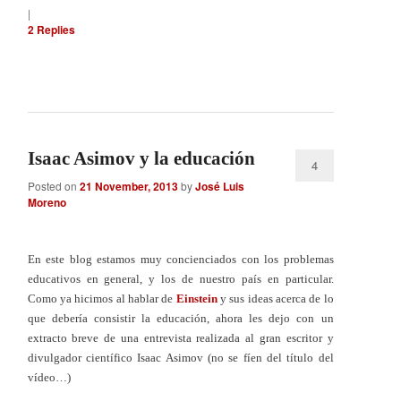
|
2
Replies
Isaac Asimov y la educación
4
Posted on
21 November, 2013
by
José Luis
Moreno
En este blog estamos muy concienciados con los problemas
educativos en general, y los de nuestro país en particular.
Como ya hicimos al hablar de
Einstein
y sus ideas acerca de lo
que debería consistir la educación, ahora les dejo con un
extracto breve de una entrevista realizada al gran escritor y
divulgador científico Isaac Asimov (no se fíen del título del
vídeo…)