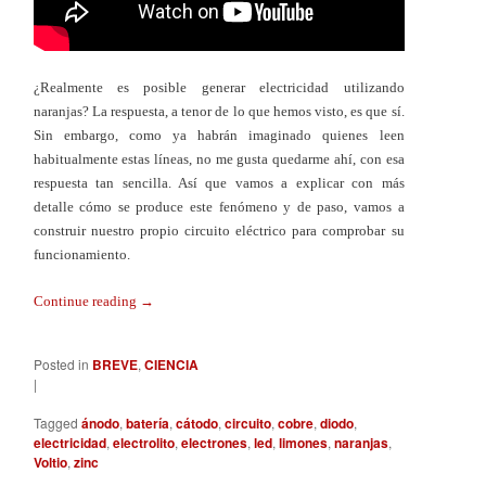
¿Realmente es posible generar electricidad utilizando
naranjas? La respuesta, a tenor de lo que hemos visto, es que sí.
Sin embargo, como ya habrán imaginado quienes leen
habitualmente estas líneas, no me gusta quedarme ahí, con esa
respuesta tan sencilla. Así que vamos a explicar con más
detalle cómo se produce este fenómeno y de paso, vamos a
construir nuestro propio circuito eléctrico para comprobar su
funcionamiento.
Continue reading
→
Posted in
BREVE
,
CIENCIA
|
Tagged
ánodo
,
batería
,
cátodo
,
circuito
,
cobre
,
diodo
,
electricidad
,
electrolito
,
electrones
,
led
,
limones
,
naranjas
,
Voltio
,
zinc