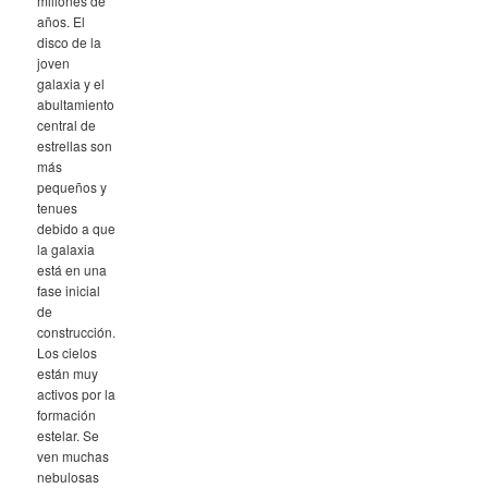
millones de
años. El
disco de la
joven
galaxia y el
abultamiento
central de
estrellas son
más
pequeños y
tenues
debido a que
la galaxia
está en una
fase inicial
de
construcción.
Los cielos
están muy
activos por la
formación
estelar. Se
ven muchas
nebulosas