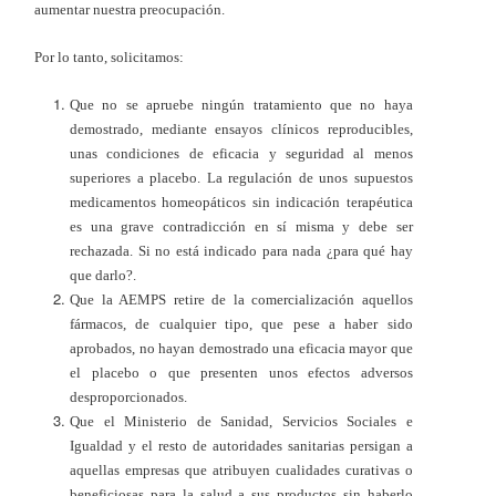
aumentar nuestra preocupación.
Por lo tanto, solicitamos:
Que no se apruebe ningún tratamiento que no haya
demostrado, mediante ensayos clínicos reproducibles,
unas condiciones de eficacia y seguridad al menos
superiores a placebo. La regulación de unos supuestos
medicamentos homeopáticos sin indicación terapéutica
es una grave contradicción en sí misma y debe ser
rechazada. Si no está indicado para nada ¿para qué hay
que darlo?.
Que la AEMPS retire de la comercialización aquellos
fármacos, de cualquier tipo, que pese a haber sido
aprobados, no hayan demostrado una eficacia mayor que
el placebo o que presenten unos efectos adversos
desproporcionados.
Que el Ministerio de Sanidad, Servicios Sociales e
Igualdad y el resto de autoridades sanitarias persigan a
aquellas empresas que atribuyen cualidades curativas o
beneficiosas para la salud a sus productos sin haberlo