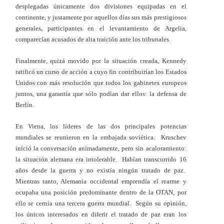
desplegadas únicamente dos divisiones equipadas en el
continente, y justamente por aquellos días sus más prestigiosos
generales, participantes en el levantamiento de Argelia,
comparecían acusados de alta traición ante los tribunales.
Finalmente, quizá movido por la situación creada, Kennedy
ratificó un curso de acción a cuyo fin contribuirían los Estados
Unidos con más resolución que todos los gabinetes europeos
juntos, una garantía que sólo podían dar ellos: la defensa de
Berlín.
En Viena, los líderes de las dos principales potencias
mundiales se reunieron en la embajada soviética. Kruschev
inició la conversación animadamente, pero sin acaloramiento:
la situación alemana era intolerable. Habían transcurrido 16
años desde la guerra y no existía ningún tratado de paz.
Mientras tanto, Alemania occidental emprendía el rearme y
ocupaba una posición predominante dentro de la OTAN, por
ello se cernía una tercera guerra mundial. Según su opinión,
los únicos interesados en diferir el tratado de paz eran los