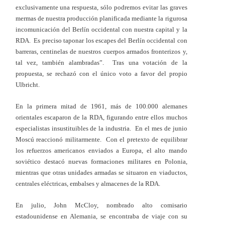
exclusivamente una respuesta, sólo podremos evitar las graves
mermas de nuestra producción planificada mediante la rigurosa
incomunicación del Berlín occidental con nuestra capital y la
RDA. Es preciso taponar los escapes del Berlín occidental con
barreras, centinelas de nuestros cuerpos armados fronterizos y,
tal vez, también alambradas”. Tras una votación de la
propuesta, se rechazó con el único voto a favor del propio
Ulbricht.
En la primera mitad de 1961, más de 100.000 alemanes
orientales escaparon de la RDA, figurando entre ellos muchos
especialistas insustituibles de la industria. En el mes de junio
Moscú reaccionó militarmente. Con el pretexto de equilibrar
los refuerzos americanos enviados a Europa, el alto mando
soviético destacó nuevas formaciones militares en Polonia,
mientras que otras unidades armadas se situaron en viaductos,
centrales eléctricas, embalses y almacenes de la RDA.
En julio, John McCloy, nombrado alto comisario
estadounidense en Alemania, se encontraba de viaje con su