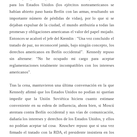
para los Estados Unidos (los ejércitos norteamericanos se
habían abierto paso hasta Berlín con las armas, resultando un
importante número de pérdidas de vidas), por lo que si se
dejaban expulsar de la ciudad, el mundo atribuiría a todas las
promesas y obligaciones americanas el valor del papel mojado.
Entonces se acaloró el jefe del Kremlin : “Una vez concluido el
tratado de paz, no reconoceré jamás, bajo ningún concepto, los
derechos americanos en Berlín occidental”. Kennedy repuso
sin alterarse: “No he ocupado mi cargo para aceptar
reglamentaciones totalmente incompatibles con los intereses
americanos”.
Tras la cena, mantuvieron una última conversación en la que
Kennedy afirmó que los Estados Unidos no podían ni querían
impedir que la Unión Soviética hiciera cuanto estimase
conveniente en su esfera de influencia, ahora bien, si Moscú
atentara contra Berlín occidental y sus vías de comunicación,
dañaría los intereses y derechos de los Estados Unidos, y ellos
no podrían aceptar tal cosa. Kruschev repuso que si una vez
firmado el tratado con la RDA, el presidente insistiera en los