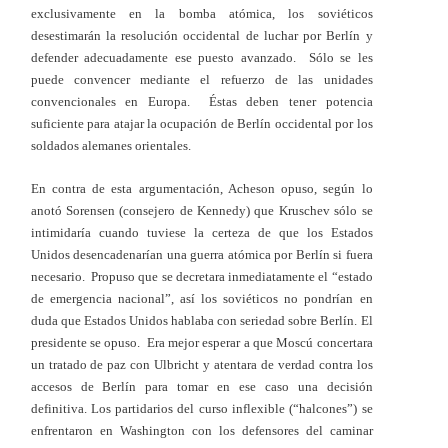
exclusivamente en la bomba atómica, los soviéticos
desestimarán la resolución occidental de luchar por Berlín y
defender adecuadamente ese puesto avanzado. Sólo se les
puede convencer mediante el refuerzo de las unidades
convencionales en Europa. Éstas deben tener potencia
suficiente para atajar la ocupación de Berlín occidental por los
soldados alemanes orientales.
En contra de esta argumentación, Acheson opuso, según lo
anotó Sorensen (consejero de Kennedy) que Kruschev sólo se
intimidaría cuando tuviese la certeza de que los Estados
Unidos desencadenarían una guerra atómica por Berlín si fuera
necesario. Propuso que se decretara inmediatamente el “estado
de emergencia nacional”, así los soviéticos no pondrían en
duda que Estados Unidos hablaba con seriedad sobre Berlín.
El
presidente se opuso. Era mejor esperar a que Moscú concertara
un tratado de paz con Ulbricht y atentara de verdad contra los
accesos de Berlín para tomar en ese caso una decisión
definitiva.
Los partidarios del curso inflexible (“halcones”) se
enfrentaron en Washington con los defensores del caminar