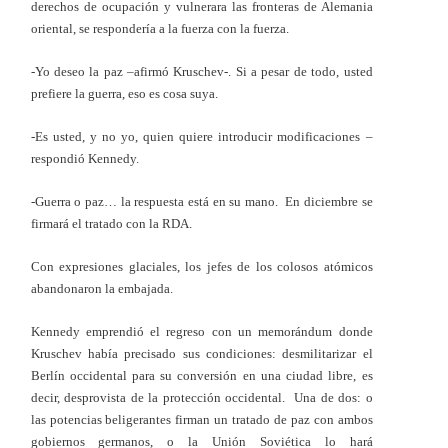
derechos de ocupación y vulnerara las fronteras de Alemania
oriental, se respondería a la fuerza con la fuerza.
-Yo deseo la paz –afirmó Kruschev-. Si a pesar de todo, usted
prefiere la guerra, eso es cosa suya.
-Es usted, y no yo, quien quiere introducir modificaciones –
respondió Kennedy.
-Guerra o paz… la respuesta está en su mano. En diciembre se
firmará el tratado con la RDA.
Con expresiones glaciales, los jefes de los colosos atómicos
abandonaron la embajada.
Kennedy emprendió el regreso con un memorándum donde
Kruschev había precisado sus condiciones: desmilitarizar el
Berlín occidental para su conversión en una ciudad libre, es
decir, desprovista de la protección occidental. Una de dos: o
las potencias beligerantes firman un tratado de paz con ambos
gobiernos germanos, o la Unión Soviética lo hará