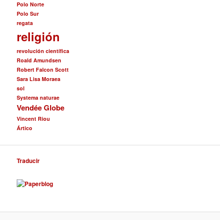
Polo Norte
Polo Sur
regata
religión
revolución científica
Roald Amundsen
Robert Falcon Scott
Sara Lisa Moraea
sol
Systema naturae
Vendée Globe
Vincent Riou
Ártico
Traducir