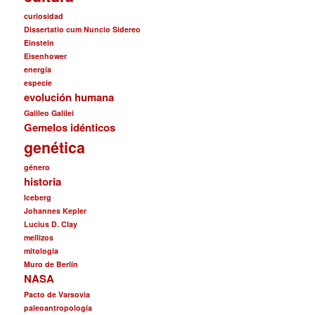
curiosidad
Dissertatio cum Nuncio Sidereo
Einstein
Eisenhower
energía
especie
evolución humana
Galileo Galilei
Gemelos idénticos
genética
género
historia
Iceberg
Johannes Kepler
Lucius D. Clay
mellizos
mitología
Muro de Berlín
NASA
Pacto de Varsovia
paleoantropología