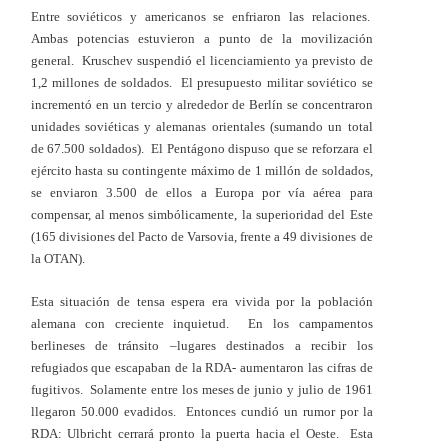
Entre soviéticos y americanos se enfriaron las relaciones.
Ambas potencias estuvieron a punto de la movilización
general. Kruschev suspendió el licenciamiento ya previsto de
1,2 millones de soldados. El presupuesto militar soviético se
incrementó en un tercio y alrededor de Berlín se concentraron
unidades soviéticas y alemanas orientales (sumando un total
de 67.500 soldados). El Pentágono dispuso que se reforzara el
ejército hasta su contingente máximo de 1 millón de soldados,
se enviaron 3.500 de ellos a Europa por vía aérea para
compensar, al menos simbólicamente, la superioridad del Este
(165 divisiones del Pacto de Varsovia, frente a 49 divisiones de
la OTAN).
Esta situación de tensa espera era vivida por la población
alemana con creciente inquietud. En los campamentos
berlineses de tránsito –lugares destinados a recibir los
refugiados que escapaban de la RDA- aumentaron las cifras de
fugitivos. Solamente entre los meses de junio y julio de 1961
llegaron 50.000 evadidos. Entonces cundió un rumor por la
RDA: Ulbricht cerrará pronto la puerta hacia el Oeste. Esta