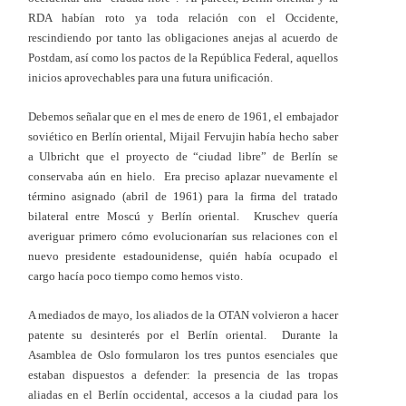
RDA habían roto ya toda relación con el Occidente,
rescindiendo por tanto las obligaciones anejas al acuerdo de
Postdam, así como los pactos de la República Federal, aquellos
inicios aprovechables para una futura unificación.
Debemos señalar que en el mes de enero de 1961, el embajador
soviético en Berlín oriental, Mijail Fervujin había hecho saber
a Ulbricht que el proyecto de “ciudad libre” de Berlín se
conservaba aún en hielo. Era preciso aplazar nuevamente el
término asignado (abril de 1961) para la firma del tratado
bilateral entre Moscú y Berlín oriental. Kruschev quería
averiguar primero cómo evolucionarían sus relaciones con el
nuevo presidente estadounidense, quién había ocupado el
cargo hacía poco tiempo como hemos visto.
A mediados de mayo, los aliados de la OTAN volvieron a hacer
patente su desinterés por el Berlín oriental. Durante la
Asamblea de Oslo formularon los tres puntos esenciales que
estaban dispuestos a defender: la presencia de las tropas
aliadas en el Berlín occidental, accesos a la ciudad para los