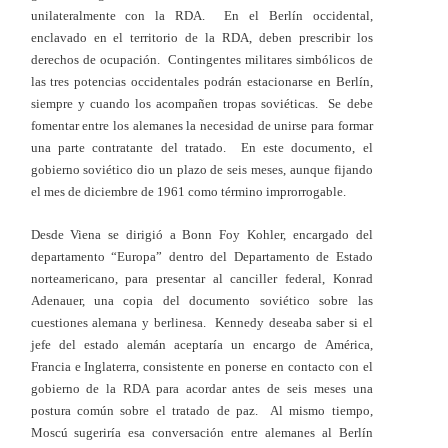
unilateralmente con la RDA. En el Berlín occidental,
enclavado en el territorio de la RDA, deben prescribir los
derechos de ocupación. Contingentes militares simbólicos de
las tres potencias occidentales podrán estacionarse en Berlín,
siempre y cuando los acompañen tropas soviéticas. Se debe
fomentar entre los alemanes la necesidad de unirse para formar
una parte contratante del tratado. En este documento, el
gobierno soviético dio un plazo de seis meses, aunque fijando
el mes de diciembre de 1961 como término improrrogable.
Desde Viena se dirigió a Bonn Foy Kohler, encargado del
departamento “Europa” dentro del Departamento de Estado
norteamericano, para presentar al canciller federal, Konrad
Adenauer, una copia del documento soviético sobre las
cuestiones alemana y berlinesa. Kennedy deseaba saber si el
jefe del estado alemán aceptaría un encargo de América,
Francia e Inglaterra, consistente en ponerse en contacto con el
gobierno de la RDA para acordar antes de seis meses una
postura común sobre el tratado de paz. Al mismo tiempo,
Moscú sugeriría esa conversación entre alemanes al Berlín