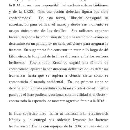
la RDA no sean una responsabilidad exclusiva de su Gobierno
y de la URSS. Tras esa acción deberían figurar los siete
confederados”. De esta forma, Ulbricht consiguió su
autorización para edificar el muro, y desde ese momento se
ocupo únicamente de los detalles. Sus militares expertos
habían llegado a la conclusión de que una alambrada –como se
determinó en un principio- no sería suficiente para asegurar la
frontera. Su sugerencia fue construir un muro a lo largo de 46
kilómetros, la longitud de la línea divisoria entre los sectores
berlineses. Pese a todo, Kruschev sugirió una fórmula de
compromiso: aplazar la construcción definitiva de las defensas
fronterizas hasta que se supiera a ciencia cierta cómo se
comportaría el mundo occidental. En una primera etapa se
debería adoptar cada medida con la mayor elasticidad posible
para que el Este pudiera reaccionar con movilidad si el Oeste –
contra todo lo esperado- se mostrara agresivo frente a la RDA.
El líder soviético hizo llamar al mariscal Iván Stepánovich
Kóniev y le entregó sus órdenes: levantar las barreras
fronterizas en Berlín con equipos de la RDA; en caso de una