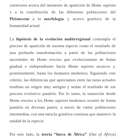
cuestiones acerca del momento de aparición de
Homo sapiens
y a la contribución de las diferentes poblaciones del
Pleistoceno
a la
morfología
y acervo genético de la
humanidad actual.
La
hipótesis de la evolución multirregional
contempla el
proceso de aparición de nuestra especie como el resultado de
una profunda transformación a partir de las poblaciones
ancestrales de
Homo erectus
que evolucionaron de forma
gradual e independiente hacia
Homo sapiens
arcaicos y,
posteriormente, hasta los humanos modernos. Siguiendo este
criterio, las diferencias que apreciamos entre las razas actuales
tendrían un origen muy antiguo y serían el resultado de ese
proceso evolutivo paralelo. Por lo tanto, la transición desde
Homo erectus
a los
Homo sapiens
modernos ocurrió de forma
paralela en diversas partes, a través de varias poblaciones
intermedias, con una mezcla genética continua que mantuvo la
unidad de la especie.
Por otro lado, la
teoría “fuera de África”
(
Out of África
)