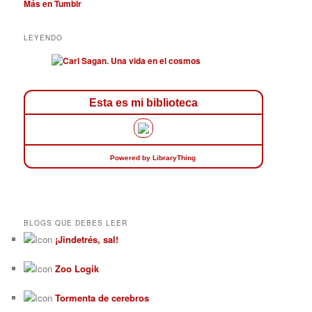
Más en Tumblr
LEYENDO
Esta es mi biblioteca
Powered
by LibraryThing
BLOGS QUE DEBES LEER
¡Jindetrés, sal!
Zoo Logik
Tormenta de cerebros