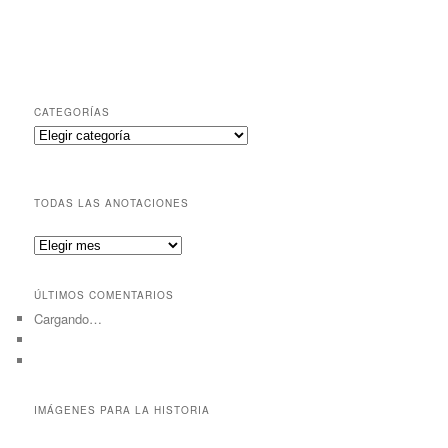
CATEGORÍAS
Categorías
TODAS LAS ANOTACIONES
Todas
las
anotaciones
ÚLTIMOS COMENTARIOS
Cargando…
IMÁGENES PARA LA HISTORIA