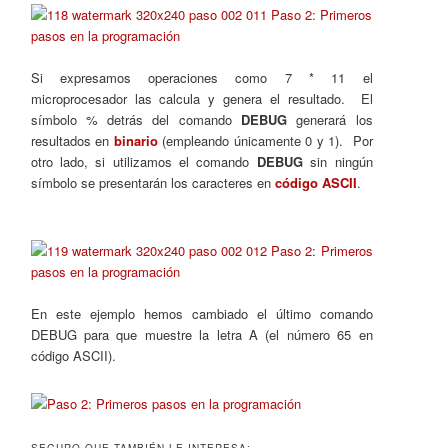
Si expresamos operaciones como 7 * 11 el
microprocesador las calcula y genera el resultado. El
símbolo % detrás del comando
DEBUG
generará los
resultados en
binario
(empleando únicamente 0 y 1). Por
otro lado, si utilizamos el comando
DEBUG
sin ningún
símbolo se presentarán los caracteres en
código ASCII
.
En este ejemplo hemos cambiado el último comando
DEBUG para que muestre la letra A (el número 65 en
código ASCII).
SEGURO QUE TAMBIÉN LE INTERESA: