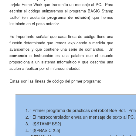
tarjeta Home Work que transmita un mensaje al PC. Para
escribir el código utilizaremos el programa BASIC Stamp
Editor (en adelante
programa de edición
) que hemos
instalado en el paso anterior.
Es importante señalar que cada línea de código tiene una
función determinada que iremos explicando a medida que
avancemos y que contiene una serie de comandos. Un
comando
o instrucción es una palabra que el usuario
proporciona a un sistema informático y que describe una
acción a realizar por el microcontrolador.
Estas son las líneas de código del primer programa:
‘ Primer programa de prácticas del robot Boe-Bot. Pr
‘ El microcontrolador envía un mensaje de texto al PC.
‘ {$STAMP BS2}
‘ {$PBASIC 2.5}