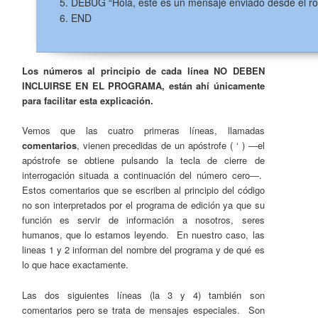
DEBUG “Hola, este es un mensaje enviado desde el ro
END
Los números al principio de cada línea NO DEBEN
INCLUIRSE EN EL PROGRAMA, están ahí únicamente
para facilitar esta explicación.
Vemos que las cuatro primeras líneas, llamadas
comentarios
, vienen precedidas de un apóstrofe ( ‘ ) ―el
apóstrofe se obtiene pulsando la tecla de cierre de
interrogación situada a continuación del número cero―.
Estos comentarios que se escriben al principio del código
no son interpretados por el programa de edición ya que su
función es servir de información a nosotros, seres
humanos, que lo estamos leyendo. En nuestro caso, las
lineas 1 y 2 informan del nombre del programa y de qué es
lo que hace exactamente.
Las dos siguientes líneas (la 3 y 4) también son
comentarios pero se trata de mensajes especiales. Son