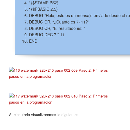
‘ {$STAMP BS2}
‘ {$PBASIC 2.5}
DEBUG “Hola, este es un mensaje enviado desde el ro
DEBUG CR, “¿Cuánto es 7×11?”
DEBUG CR, “El resultado es: ”
DEBUG DEC 7 * 11
END
Al ejecutarlo visualizaremos lo siguiente: