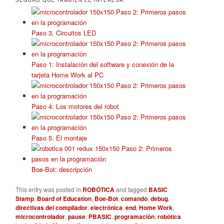
Paso 3. Circuitos LED
Paso 1: Instalación del software y conexión de la
tarjeta Home Work al PC
Paso 4. Los motores del robot
Paso 5. El montaje
Boe-Bot: descripción
This entry was posted in
ROBÓTICA
and tagged
BASIC
Stamp
,
Board of Education
,
Boe-Bot
,
comando
,
debug
,
directivas del compilador
,
electrónica
,
end
,
Home Work
,
microcontrolador
,
pause
,
PBASIC
,
programación
,
robótica