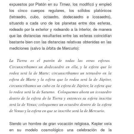
expuestos por Platón en su
Timeo
, los modificó y empleó
los cinco cuerpos regulares, los sólidos platónicos
(tetraedro, cubo, octaedro, dodecaedro e icosaedro),
situando a cada uno de los planetas entre dos esferas,
rodeado por la exterior y rodeando a la interior, de manera
que las distancias resultantes entre las esferas coincidían
bastante bien con las distancias relativas obtenidas en las
mediciones (salvo la órbita de Mercurio):
La Tierra es el patrón de todas las otras esferas.
Circunscribamos un dodecaedro en ella, y la esfera que lo
rodea será la de Marte; circunscribamos un tetraedro en la
esfera de Marte y la esfera que lo rodea será la de Júpiter,
circunscribamos un cubo en la esfera de Júpiter, la esfera que
lo rodea será la de Saturno. Coloquemos ahora un icosaedro
dentro de la esfera de la Tierra y entonces su esfera inscrita
será la de Venus; coloquemos un octaedro dentro de la esfera
de Venus y la esfera en que se inscribe será la de Mercurio.
Siendo un hombre de gran vocación religiosa, Kepler veía
en su modelo cosmológico una celebración de la