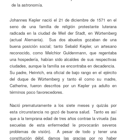
Johannes Kepler nació el 21 de diciembre de 1571 en el
seno de una familia de religión protestante luterana
radicada en la ciudad de Weil der Stadt, en Würtemberg
(actual Alemania). Sus dos abuelos gozaban de una
buena posición social; tanto Sebald Kepler, un artesano
reconocido, como Melchior Guldenmann, que regentaba
una hospedería, habían sido alcaldes de sus respectivas
ciudades, aunque la familia se encontraba en decadencia.
Su padre, Heinrich, era oficial de bajo rango en el ejército
del duque de Würtemberg y tanto él como su madre,
Catherine, fueron descritos por un Kepler ya adulto en
términos poco favorecedores.
Nació prematuramente a los siete meses y quizás por
esta circunstancia no gozó de buena salud. Tanto es así
que a la temprana edad de tres años contrae la viruela (las
secuelas de esta enfermedad le provocarán severos
problemas de visión). A pesar de todo y tener una
constitución débil, damos las gracias por no haber