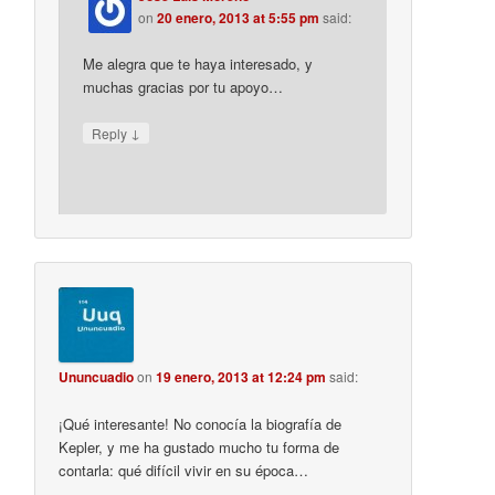
on
20 enero, 2013 at 5:55 pm
said:
Me alegra que te haya interesado, y
muchas gracias por tu apoyo…
↓
Reply
Ununcuadio
on
19 enero, 2013 at 12:24 pm
said:
¡Qué interesante! No conocía la biografía de
Kepler, y me ha gustado mucho tu forma de
contarla: qué difícil vivir en su época…