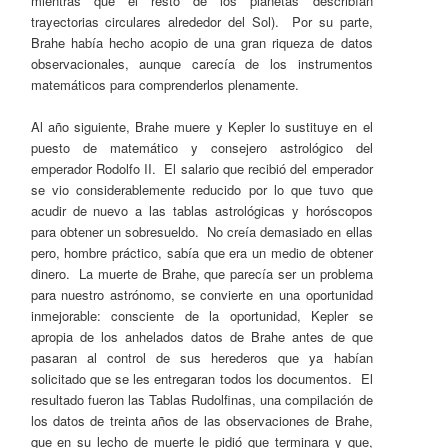
mientras que el resto de los planetas describían
trayectorias circulares alrededor del Sol). Por su parte,
Brahe había hecho acopio de una gran riqueza de datos
observacionales, aunque carecía de los instrumentos
matemáticos para comprenderlos plenamente.
Al año siguiente, Brahe muere y Kepler lo sustituye en el
puesto de matemático y consejero astrológico del
emperador Rodolfo II. El salario que recibió del emperador
se vio considerablemente reducido por lo que tuvo que
acudir de nuevo a las tablas astrológicas y horóscopos
para obtener un sobresueldo. No creía demasiado en ellas
pero, hombre práctico, sabía que era un medio de obtener
dinero. La muerte de Brahe, que parecía ser un problema
para nuestro astrónomo, se convierte en una oportunidad
inmejorable: consciente de la oportunidad, Kepler se
apropia de los anhelados datos de Brahe antes de que
pasaran al control de sus herederos que ya habían
solicitado que se les entregaran todos los documentos. El
resultado fueron las Tablas Rudolfinas, una compilación de
los datos de treinta años de las observaciones de Brahe,
que en su lecho de muerte le pidió que terminara y que,