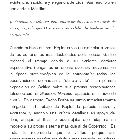
existencia, sabiduría y elegancia de Dios. Así, escribió en
una carta a Mästlin:
yo deseaba ser teólogo, pero ahora me doy cuenta a través de
mi esfuerzo de que Dios puede ser celebrado también por la
astronomía
Cuando publicó el libro, Kepler envió un ejemplar a varios
de los astrónomos más destacados de la época: Galileo
rechazó el trabajo debido a su evidente carácter
especulativo (tengamos en cuenta que nos movemos en
la época pretelescópica de la astronomía: todas las
observaciones se hacían a “simple vista”. La primera
exposición de Galileo sobre sus propias observaciones
telescópicas, el
Sidereus Nuncius
, apareció en marzo de
1610). En cambio, Tycho Brahe se sintió inmediatamente
intrigado. El trabajo de Kepler le pareció nuevo y
excitante, y escribió una crítica detallada en apoyo del
libro, aunque al final le aconsejaba que adaptara su
modelo a su propio sistema más que al de Copérnico. Es
más, le recomendó que le visitara porque sus
observaciones podrían ayudarle a precisar más las órbitas