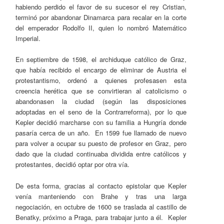
habiendo perdido el favor de su sucesor el rey Cristian,
terminó por abandonar Dinamarca para recalar en la corte
del emperador Rodolfo II, quien lo nombró Matemático
Imperial.
En septiembre de 1598, el archiduque católico de Graz,
que había recibido el encargo de eliminar de Austria el
protestantismo, ordenó a quienes profesasen esta
creencia herética que se convirtieran al catolicismo o
abandonasen la ciudad (según las disposiciones
adoptadas en el seno de la Contrarreforma), por lo que
Kepler decidió marcharse con su familia a Hungría donde
pasaría cerca de un año. En 1599 fue llamado de nuevo
para volver a ocupar su puesto de profesor en Graz, pero
dado que la ciudad continuaba dividida entre católicos y
protestantes, decidió optar por otra vía.
De esta forma, gracias al contacto epistolar que Kepler
venía manteniendo con Brahe y tras una larga
negociación, en octubre de 1600 se traslada al castillo de
Benatky, próximo a Praga, para trabajar junto a él. Kepler