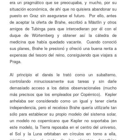
era un pragmático que se preocupaba, y mucho, por su
situación económica, de ahí que no quisiera abandonar su
puesto en Graz sin asegurarse el futuro. Por ello, antes
de aceptar la oferta de Brahe, escribió a Mästlin y otros
amigos de Tubinga para que intercedieran por él con el
duque de Würtemberg y obtener así la cátedra de
medicina que había quedado vacante. Cuando conoció
sus planes, Brahe le presionó y ofreció una buena renta a
expensas del tesoro del reino, consiguiendo que viajara a
Praga.
Al principio el danés le trató como un subalterno,
controlando minuciosamente sus tareas y sin darle
demasiado acceso a los datos observacionales (mucho
más precisos que los empleados por Copérnico). Kepler
anhelaba ser considerado como un igual y tener cierta
independencia, pero el receloso Brahe quería utilizarle tan
sólo para establecer su propio modelo del sistema solar,
un modelo no copernicano que Kepler no soportaba (en
este modelo, la Tierra reposaba en el centro del universo,
el Sol y la Luna orbitaban en círculos en torno a ella,