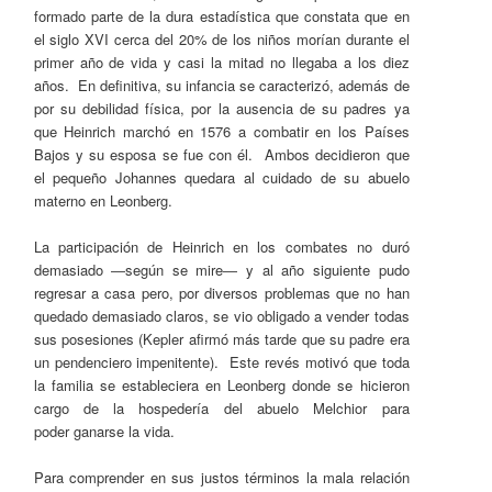
formado parte de la dura estadística que constata que en
el siglo XVI cerca del 20% de los niños morían durante el
primer año de vida y casi la mitad no llegaba a los diez
años. En definitiva, su infancia se caracterizó, además de
por su debilidad física, por la ausencia de su padres ya
que Heinrich marchó en 1576 a combatir en los Países
Bajos y su esposa se fue con él. Ambos decidieron que
el pequeño Johannes quedara al cuidado de su abuelo
materno en Leonberg.
La participación de Heinrich en los combates no duró
demasiado ―según se mire― y al año siguiente pudo
regresar a casa pero, por diversos problemas que no han
quedado demasiado claros, se vio obligado a vender todas
sus posesiones (Kepler afirmó más tarde que su padre era
un pendenciero impenitente). Este revés motivó que toda
la familia se estableciera en Leonberg donde se hicieron
cargo de la hospedería del abuelo Melchior para
poder ganarse la vida.
Para comprender en sus justos términos la mala relación