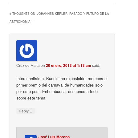
5 THOUGHTS ON “
JOHANNES KEPLER. PASADO Y FUTURO DE LA
ASTRONOMÍA.
”
Cruz de Malta
on
20 enero, 2013 at 1:13 am
said:
Interesantisimo. Buenisima exposición. mereces el
primer premio del carnaval de humanidades solo
por este post. Enhorabuena. desconocía todo
sobre este tema.
↓
Reply
José Luis Moreno