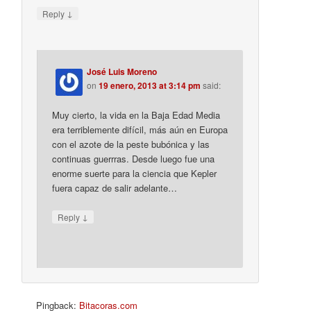
↓
Reply
José Luis Moreno
on
19 enero, 2013 at 3:14 pm
said:
Muy cierto, la vida en la Baja Edad Media
era terriblemente difícil, más aún en Europa
con el azote de la peste bubónica y las
continuas guerrras. Desde luego fue una
enorme suerte para la ciencia que Kepler
fuera capaz de salir adelante…
↓
Reply
Pingback:
Bitacoras.com