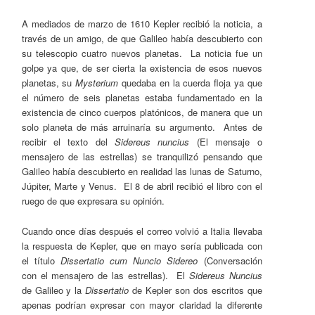
A mediados de marzo de 1610 Kepler recibió la noticia, a
través de un amigo, de que Galileo había descubierto con
su telescopio cuatro nuevos planetas. La noticia fue un
golpe ya que, de ser cierta la existencia de esos nuevos
planetas, su
Mysterium
quedaba en la cuerda floja ya que
el número de seis planetas estaba fundamentado en la
existencia de cinco cuerpos platónicos, de manera que un
solo planeta de más arruinaría su argumento. Antes de
recibir el texto del
Sidereus nuncius
(El mensaje o
mensajero de las estrellas) se tranquilizó pensando que
Galileo había descubierto en realidad las lunas de Saturno,
Júpiter, Marte y Venus. El 8 de abril recibió el libro con el
ruego de que expresara su opinión.
Cuando once días después el correo volvió a Italia llevaba
la respuesta de Kepler, que en mayo sería publicada con
el título
Dissertatio cum Nuncio Sidereo
(Conversación
con el mensajero de las estrellas). El
Sidereus Nuncius
de Galileo y la
Dissertatio
de Kepler son dos escritos que
apenas podrían expresar con mayor claridad la diferente