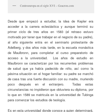
Centroeuropa en el siglo XVI – Geacron.com
Desde que empezó a estudiar, la idea de Kepler era
acceder a la carrera eclesiástica y aunque terminó su
primer ciclo de tres años en 1583 (el retraso estuvo
motivado por tener que trabajar en el negocio de su padre),
al año siguiente entra en el seminario protestante de
Adelberg, y dos años más tarde, en la escuela monástica
de Maulbronn, para completar el curso preparatorio de
acceso a la universidad. Los años de estudio en
Maulbronn se caracterizan por los recurrentes problemas
de salud que ya había padecido de niño, así como la
pésima situación en el hogar familiar: su padre se marchó
de casa tras una fuerte discusión con su madre, muriendo
poco después en el extranjero. Todas estas
circunstancias no impidieron que obtuviera su diploma, por
lo que en 1589 se matricula en la universidad de Tubinga
para comenzar los estudios de teología.
Es en esta universidad donde conoce a quien determinará,