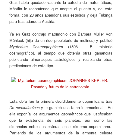
Graz había quedado vacante la cátedra de matemáticas,
Mästlin le recomienda que acepte el puesto y, de esta
forma, con 23 años abandona sus estudios y deja Tubinga
para trasladarse a Austria.
Ya en Graz contrajo matrimonio con Bárbara Müller von
Mühleck (hija de un rico propietario de molinos) y publicó
Mysterium Cosmographicum
(1596 – El misterio
cosmográfico), al tiempo que obtenía otras ganancias
publicando almanaques astrológicos y realizando otras
predicciones de este tipo.
Esta obra fue la primera decididamente copernicana tras
De revolutionibus
y le granjeó una fama internacional. En
ella exponía los argumentos geométricos que justificaban
que la existencia de seis planetas, así como las
distancias entre sus esferas en el sistema copernicano.
Partiendo de los argumentos de la armonía celeste