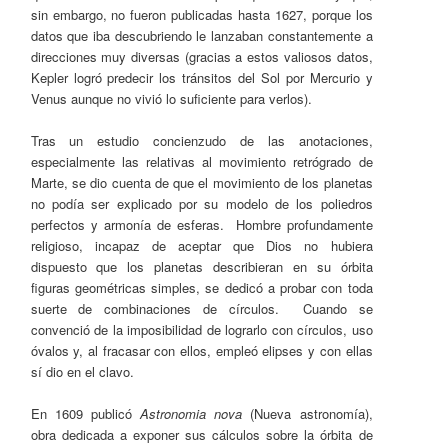
sin embargo, no fueron publicadas hasta 1627, porque los
datos que iba descubriendo le lanzaban constantemente a
direcciones muy diversas (gracias a estos valiosos datos,
Kepler logró predecir los tránsitos del Sol por Mercurio y
Venus aunque no vivió lo suficiente para verlos).
Tras un estudio concienzudo de las anotaciones,
especialmente las relativas al movimiento retrógrado de
Marte, se dio cuenta de que el movimiento de los planetas
no podía ser explicado por su modelo de los poliedros
perfectos y armonía de esferas. Hombre profundamente
religioso, incapaz de aceptar que Dios no hubiera
dispuesto que los planetas describieran en su órbita
figuras geométricas simples, se dedicó a probar con toda
suerte de combinaciones de círculos. Cuando se
convenció de la imposibilidad de lograrlo con círculos, uso
óvalos y, al fracasar con ellos, empleó elipses y con ellas
sí dio en el clavo.
En 1609 publicó
Astronomia nova
(Nueva astronomía),
obra dedicada a exponer sus cálculos sobre la órbita de