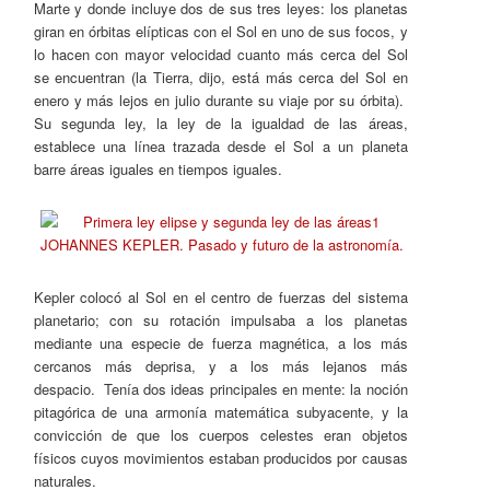
Marte y donde incluye dos de sus tres leyes: los planetas
giran en órbitas elípticas con el Sol en uno de sus focos, y
lo hacen con mayor velocidad cuanto más cerca del Sol
se encuentran (la Tierra, dijo, está más cerca del Sol en
enero y más lejos en julio durante su viaje por su órbita).
Su segunda ley, la ley de la igualdad de las áreas,
establece una línea trazada desde el Sol a un planeta
barre áreas iguales en tiempos iguales.
Kepler colocó al Sol en el centro de fuerzas del sistema
planetario; con su rotación impulsaba a los planetas
mediante una especie de fuerza magnética, a los más
cercanos más deprisa, y a los más lejanos más
despacio. Tenía dos ideas principales en mente: la noción
pitagórica de una armonía matemática subyacente, y la
convicción de que los cuerpos celestes eran objetos
físicos cuyos movimientos estaban producidos por causas
naturales.