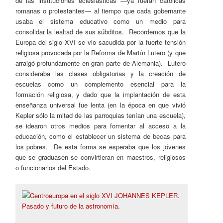
de las instituciones eclesiásticas ―ya fueran católicas
romanas o protestantes― al tiempo que cada gobernante
usaba el sistema educativo como un medio para
consolidar la lealtad de sus súbditos. Recordemos que la
Europa del siglo XVI se vio sacudida por la fuerte tensión
religiosa provocada por la Reforma de Martín Lutero (y que
arraigó profundamente en gran parte de Alemania). Lutero
consideraba las clases obligatorias y la creación de
escuelas como un complemento esencial para la
formación religiosa, y dado que la implantación de esta
enseñanza universal fue lenta (en la época en que vivió
Kepler sólo la mitad de las parroquias tenían una escuela),
se idearon otros medios para fomentar al acceso a la
educación, como el establecer un sistema de becas para
los pobres. De esta forma se esperaba que los jóvenes
que se graduasen se convirtieran en maestros, religiosos
o funcionarios del Estado.