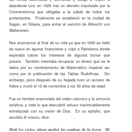
abandonar Linz en 1626 tras un decreto impulsado por la
Contrarreforma que obligaba a la salida de todos los
protestantes. Finalmente se estableció en la ciudad de
Sagan, en Silesia, para entrar al servicio de Albrecht von
Wallenstein.
Nos acercamos al final de su vida ya que en 1630 se halló
de nuevo en apuros financieros y viajó a Ratisbona donde
esperaba cobrar los intereses de algunos bonos que
poseía. También intentaba recuperar un dinero que se le
debía por su nombramiento de Matemático Imperial así
como por la publicación de las Tablas Rudolfinas. Sin
embargo, poco después de su llegada tuvo un acceso de
fiebre y murió el 15 de noviembre a los 59 años de edad.
Fue un hombre enamorado del orden cósmico y la armonía
estética, y todo lo que descubrió estuvo inextricablemente
entrelazado con su visión de Dios. En su epitafio, que
escribió él mismo, dice:
Medí los cielos; ahora mediré las sombras de la tierra. Mi