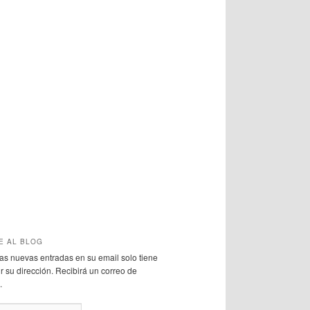
E AL BLOG
 las nuevas entradas en su email solo tiene
r su dirección. Recibirá un correo de
.