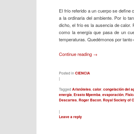
El frío referido a un cuerpo se define
a la ordinaria del ambiente. Por lo ta
dicho, el frío es la ausencia de calor.
como la energía que pasa de un cue
temperaturas. Quedémonos por tanto co
Continue reading
→
Posted in
CIENCIA
|
Tagged
Aristóteles
,
calor
,
congelación del a
energía
,
Erasto Mpemba
,
evaporación
,
Físic
Descartes
,
Roger Bacon
,
Royal Society of 
|
Leave a reply